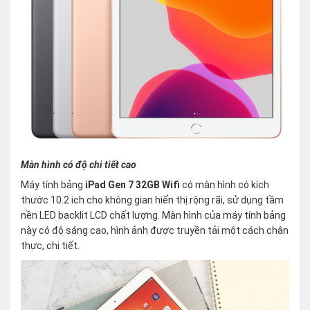
Màn hình có độ chi tiết cao
Máy tính bảng
iPad Gen 7 32GB Wifi
có màn hình có kích
thước 10.2 ich cho không gian hiển thị rộng rãi, sử dụng tầm
nền LED backlit LCD chất lượng. Màn hình của máy tính bảng
này có độ sáng cao, hình ảnh được truyền tải một cách chân
thực, chi tiết.