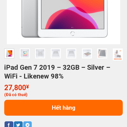
iPad Gen 7 2019 – 32GB – Silver –
WiFi - Likenew 98%
27,800
¥
(Đã có thuế)
Hết hàng