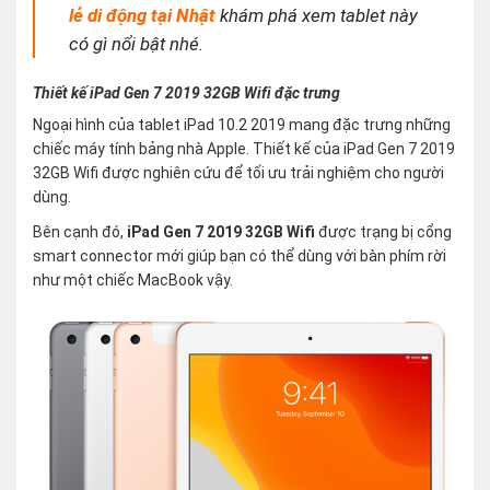
lẻ di động tại Nhật
khám phá xem tablet này
có gì nổi bật nhé.
Thiết kế iPad Gen 7 2019 32GB Wifi đặc trưng
Ngoại hình của tablet iPad 10.2 2019 mang đặc trưng những
chiếc máy tính bảng nhà Apple. Thiết kế của iPad Gen 7 2019
32GB Wifi được nghiên cứu để tối ưu trải nghiệm cho người
dùng.
Bên cạnh đó,
iPad Gen 7 2019 32GB Wifi
được trạng bị cổng
smart connector mới giúp bạn có thể dùng với bàn phím rời
như một chiếc MacBook vậy.