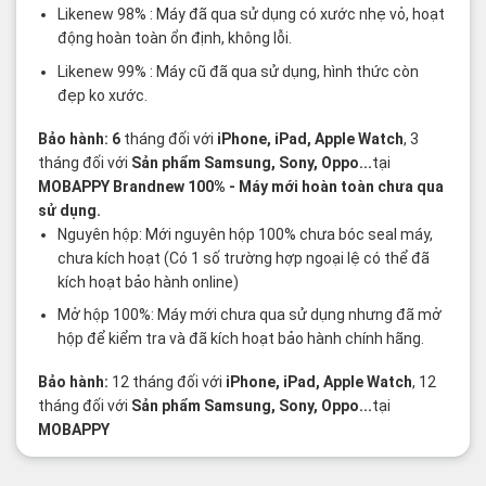
Likenew 98% : Máy đã qua sử dụng có xước nhẹ vỏ, hoạt
động hoàn toàn ổn định, không lỗi.
Likenew 99% : Máy cũ đã qua sử dụng, hình thức còn
đẹp ko xước.
Bảo hành: 6
tháng đối với
iPhone, iPad, Apple Watch
, 3
tháng đối với
Sản phẩm Samsung, Sony, Oppo...
tại
MOBAPPY
Brandnew 100%
- Máy mới hoàn toàn chưa qua
sử dụng.
Nguyên hộp: Mới nguyên hộp 100% chưa bóc seal máy,
chưa kích hoạt (Có 1 số trường hợp ngoại lệ có thể đã
kích hoạt bảo hành online)
Mở hộp 100%: Máy mới chưa qua sử dụng nhưng đã mở
hộp để kiểm tra và đã kích hoạt bảo hành chính hãng.
Bảo hành:
12 tháng đối với
iPhone, iPad, Apple Watch
, 12
tháng đối với
Sản phẩm Samsung, Sony, Oppo...
tại
MOBAPPY