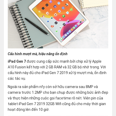
Cấu hình mượt mà, hiệu năng ổn định
iPad Gen 7
được cung cấp sức mạnh bởi chip xử lý Apple
A10 Fusion kết hợp với 2 GB RAM và 32 GB bộ nhớ trong. Với
cấu hình này đủ cho iPad Gen 7 2019 xử lý mượt mà, ổn định
các tác vụ.
Ngoài ra sản phẩm nfy còn sở hữu camera sau 8MP và
camera trước 1.2MP cho bạn chụp được những bức ảnh đẹp
và thực hiện những cuộc gọi facetime rõ nét. Viên pin của
tablet iPad Gen 7 2019 32GB Wifi cũng đủ cho máy thời gian
hoạt động lên đến 10 giờ.