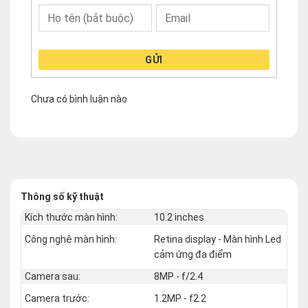
GỬI
Chưa có bình luận nào
Thông số kỹ thuật
Kích thước màn hình:
10.2 inches
Công nghệ màn hình:
Retina display - Màn hình Led
cảm ứng đa điểm
Camera sau:
8MP - f/2.4
Camera trước:
1.2MP - f2.2