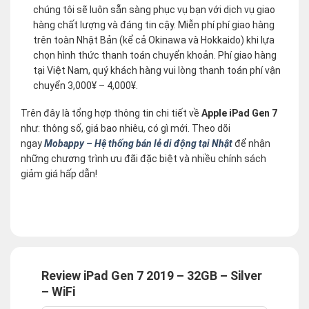
chúng tôi sẽ luôn sẵn sàng phục vụ bạn với dịch vụ giao
hàng chất lượng và đáng tin cậy. Miễn phí phí giao hàng
trên toàn Nhật Bản (kể cả Okinawa và Hokkaido) khi lựa
chọn hình thức thanh toán chuyển khoản. Phí giao hàng
tại Việt Nam, quý khách hàng vui lòng thanh toán phí vận
chuyển 3,000¥ – 4,000¥.
Trên đây là tổng hợp thông tin chi tiết về
Apple iPad Gen 7
như: thông số, giá bao nhiêu, có gì mới. Theo dõi
ngay
Mobappy – Hệ thống bán lẻ di động tại Nhật
để nhận
những chương trình ưu đãi đặc biệt và nhiều chính sách
giảm giá hấp dẫn!
Review iPad Gen 7 2019 – 32GB – Silver
– WiFi