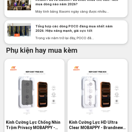
mua dòng nào năm 2026?
Máy tính bảng Xiaomi ngày càng được nhiều...
Tổng hợp các dòng POCO đáng mua nhất năm
2026: Hiệu năng mạnh, giá cực tốt
Trong vài năm trở lại đây, POCO đã...
Phụ kiện hay mua kèm
Kính Cường Lực Chống Nhìn
Kính Cường Lực HD Ultra
Trộm Privacy MOBAPPY -
Clear MOBAPPY - Brandnew