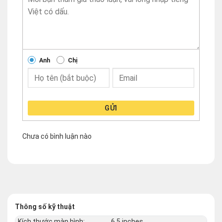
Anh
Chị
GỬI
Chưa có bình luận nào
Thông số kỹ thuật
Kích thước màn hình:
6.5 inches