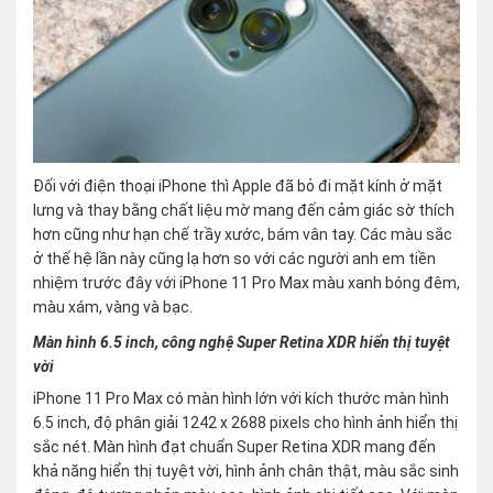
Đối với điện thoại iPhone thì Apple đã bỏ đi mặt kính ở mặt
lưng và thay bằng chất liệu mờ mang đến cảm giác sờ thích
hơn cũng như hạn chế trầy xước, bám vân tay. Các màu sắc
ở thế hệ lần này cũng lạ hơn so với các người anh em tiền
nhiệm trước đây với iPhone 11 Pro Max màu xanh bóng đêm,
màu xám, vàng và bạc.
Màn hình 6.5 inch, công nghệ Super Retina XDR hiển thị tuyệt
vời
iPhone 11 Pro Max có màn hình lớn với kích thước màn hình
6.5 inch, độ phân giải 1242 x 2688 pixels cho hình ảnh hiển thị
sắc nét. Màn hình đạt chuẩn Super Retina XDR mang đến
khả năng hiển thị tuyệt vời, hình ảnh chân thật, màu sắc sinh