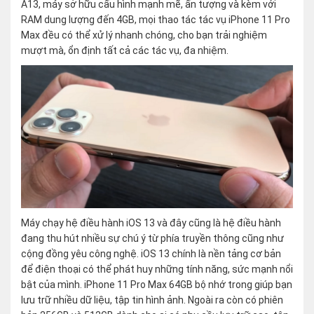
A13, máy sở hữu cấu hình mạnh mẽ, ấn tượng và kèm với
RAM dung lượng đến 4GB, mọi thao tác tác vụ iPhone 11 Pro
Max đều có thể xử lý nhanh chóng, cho bạn trải nghiệm
mượt mà, ổn định tất cả các tác vụ, đa nhiệm.
Máy chạy hệ điều hành iOS 13 và đây cũng là hệ điều hành
đang thu hút nhiều sự chú ý từ phía truyền thông cũng như
cộng đồng yêu công nghệ. iOS 13 chính là nền tảng cơ bản
để điện thoại có thể phát huy những tính năng, sức mạnh nổi
bật của mình. iPhone 11 Pro Max 64GB bộ nhớ trong giúp bạn
lưu trữ nhiều dữ liệu, tập tin hình ảnh. Ngoài ra còn có phiên