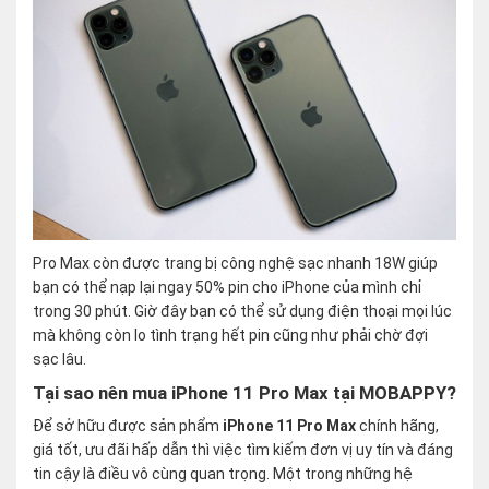
Pro Max còn được trang bị công nghệ sạc nhanh 18W giúp
bạn có thể nạp lại ngay 50% pin cho iPhone của mình chỉ
trong 30 phút. Giờ đây bạn có thể sử dụng điện thoại mọi lúc
mà không còn lo tình trạng hết pin cũng như phải chờ đợi
sạc lâu.
Tại sao nên mua iPhone 11 Pro Max tại MOBAPPY?
Để sở hữu được sản phẩm
iPhone 11 Pro Max
chính hãng,
giá tốt, ưu đãi hấp dẫn thì việc tìm kiếm đơn vị uy tín và đáng
tin cậy là điều vô cùng quan trọng. Một trong những hệ