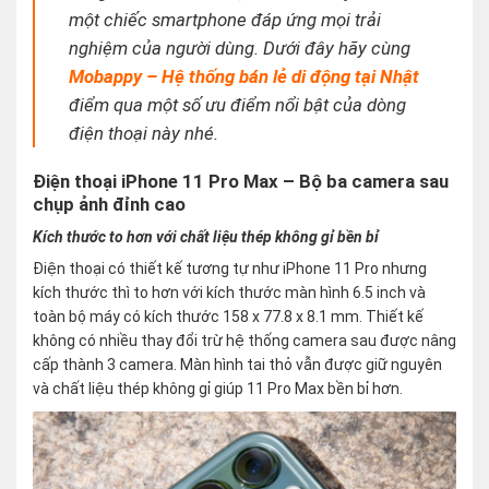
một chiếc smartphone đáp ứng mọi trải
nghiệm của người dùng. Dưới đây hãy cùng
Mobappy – Hệ thống bán lẻ di động tại Nhật
điểm qua một số ưu điểm nổi bật của dòng
điện thoại này nhé.
Điện thoại iPhone 11 Pro Max – Bộ ba camera sau
chụp ảnh đỉnh cao
Kích thước to hơn với chất liệu thép không gỉ bền bỉ
Điện thoại có thiết kế tương tự như iPhone 11 Pro nhưng
kích thước thì to hơn với kích thước màn hình 6.5 inch và
toàn bộ máy có kích thước 158 x 77.8 x 8.1 mm. Thiết kế
không có nhiều thay đổi trừ hệ thống camera sau được nâng
cấp thành 3 camera. Màn hình tai thỏ vẫn được giữ nguyên
và chất liệu thép không gỉ giúp 11 Pro Max bền bỉ hơn.