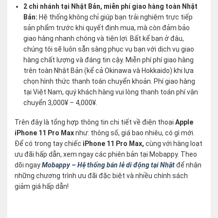
2 chi nhánh tại Nhật Bản, miễn phí giao hàng toàn Nhật
Bản:
Hệ thống không chỉ giúp bạn trải nghiệm trực tiếp
sản phẩm trước khi quyết định mua, mà còn đảm bảo
giao hàng nhanh chóng và tiện lợi. Bất kể bạn ở đâu,
chúng tôi sẽ luôn sẵn sàng phục vụ bạn với dịch vụ giao
hàng chất lượng và đáng tin cậy. Miễn phí phí giao hàng
trên toàn Nhật Bản (kể cả Okinawa và Hokkaido) khi lựa
chọn hình thức thanh toán chuyển khoản. Phí giao hàng
tại Việt Nam, quý khách hàng vui lòng thanh toán phí vận
chuyển 3,000¥ – 4,000¥.
Trên đây là tổng hợp thông tin chi tiết về điện thoại
Apple
iPhone 11 Pro Max
như: thông số, giá bao nhiêu, có gì mới.
Để có trong tay chiếc
iPhone 11 Pro Max,
cùng với hàng loạt
ưu đãi hấp dẫn, xem ngay các phiên bản tại Mobappy. Theo
dõi ngay
Mobappy – Hệ thống bán lẻ di động tại Nhật
để nhận
những chương trình ưu đãi đặc biệt và nhiều chính sách
giảm giá hấp dẫn!