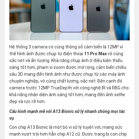
Hệ thống 3 camera có cùng thông số cảm biến là 12MP vì
thế hình ảnh được chụp từ điện thoại
11 Pro Max
vô cùng
sắc nét và ấn tượng. Khả năng chụp ảnh ở điều kiện thiếu
sáng tốt hơn, phạm vi zoom được mở rộng, cảm biến chiều
sâu 3D mang đến hình ảnh như được chụp từ các máy ảnh
chuyên nghiệp, vô cùng chất lượng, sắc nét. Bên cạnh đó
camera trước 12MP TrueDepth với công nghệ IR và RBG cho
khả năng nhận diện ánh sáng tốt hơn, mang đến ảnh selfie
đẹp và rực rỡ hơn.
Cấu hình mạnh mẽ với A13 Bionic xử lý nhanh chóng mọi tác
vụ
Con chip A13 Bionic là một bộ vi xử lý tuyệt vời, mang sức
mạnh vượt trội hơn hẳn chip A12 cũ. Được trang bị con chip