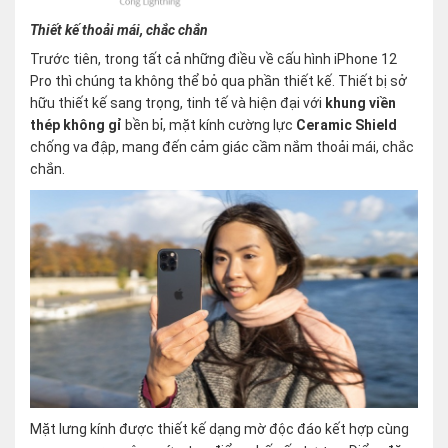
Thiết kế thoải mái, chắc chắn
Trước tiên, trong tất cả những điều về cấu hình iPhone 12
Pro thì chúng ta không thể bỏ qua phần thiết kế. Thiết bị sở
hữu thiết kế sang trọng, tinh tế và hiện đại với
khung viền
thép không gỉ
bền bỉ, mặt kính cường lực
Ceramic Shield
chống va đập, mang đến cảm giác cầm nắm thoải mái, chắc
chắn.
Mặt lưng kính được thiết kế dạng mờ độc đáo kết hợp cùng