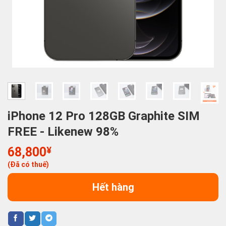
iPhone 12 Pro 128GB Graphite SIM
FREE - Likenew 98%
68,800
¥
(Đã có thuế)
Hết hàng