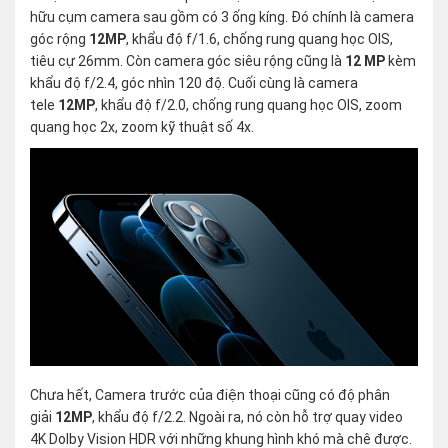
hữu cụm camera sau gồm có 3 ống kíng. Đó chính là camera
góc rộng
12MP
, khẩu độ f/1.6, chống rung quang học OIS,
tiêu cự 26mm. Còn camera góc siêu rộng cũng là
12 MP
kèm
khẩu độ f/2.4, góc nhìn 120 độ. Cuối cùng là camera
tele
12MP
, khẩu độ f/2.0, chống rung quang học OIS, zoom
quang học 2x, zoom kỹ thuật số 4x.
Chưa hết, Camera trước của điện thoại cũng có độ phân
giải
12MP
, khẩu độ f/2.2. Ngoài ra, nó còn hỗ trợ quay video
4K Dolby Vision HDR với những khung hình khó mà chê được.