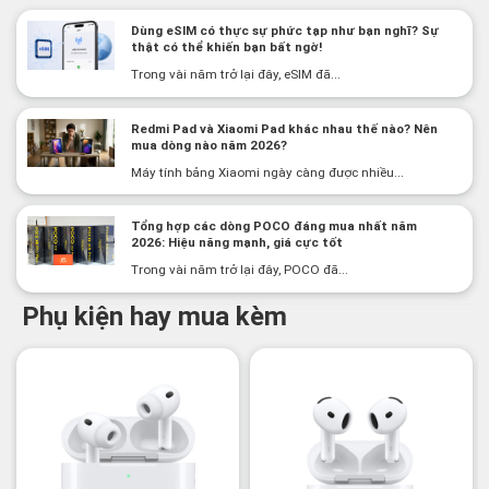
Dùng eSIM có thực sự phức tạp như bạn nghĩ? Sự
thật có thể khiến bạn bất ngờ!
Trong vài năm trở lại đây, eSIM đã...
Redmi Pad và Xiaomi Pad khác nhau thế nào? Nên
mua dòng nào năm 2026?
Máy tính bảng Xiaomi ngày càng được nhiều...
Tổng hợp các dòng POCO đáng mua nhất năm
2026: Hiệu năng mạnh, giá cực tốt
Trong vài năm trở lại đây, POCO đã...
Phụ kiện hay mua kèm
-3%