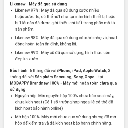
Likenew
- Máy đã qua sử dụng
Likenew 97% : Máy đã qua sử dụng xước nhiều
hoặc xước to, có thể nứt nhẹ tại màn hình thiết bị hoặc
bị 1 lỗi nào đó được giới thiệu chi tiết trong phần mô tả
sản phẩm.
Likenew 98% : Máy đã qua sử dụng có xước nhẹ vỏ, hoạt
động hoàn toàn ổn định, không lỗi.
Likenew 99% : Máy cũ đã qua sử dụng, hình thức còn
đẹp ko xước.
Bảo hành: 6
tháng đối với
iPhone, iPad, Apple Watch
, 3
tháng đối với
Sản phẩm Samsung, Sony, Oppo...
tại
MOBAPPY
Brandnew 100%
- Máy mới hoàn toàn chưa qua
sử dụng.
Nguyên hộp: Mới nguyên hộp 100% chưa bóc seal máy,
chưa kích hoạt (Có 1 số trường hợp ngoại lệ có thể đã
kích hoạt bảo hành online)
Mở hộp 100%: Máy mới chưa qua sử dụng nhưng đã mở
hộp để kiểm tra và đã kích hoạt bảo hành chính hãng.