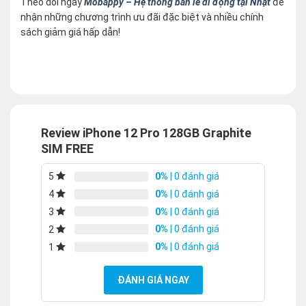
Theo dõi ngay
Mobappy – Hệ thống bán lẻ di động tại Nhật
để
nhận những chương trình ưu đãi đặc biệt và nhiều chính
sách giảm giá hấp dẫn!
Review iPhone 12 Pro 128GB Graphite
SIM FREE
0%
| 0 đánh giá
5
0%
| 0 đánh giá
4
0%
| 0 đánh giá
3
0%
| 0 đánh giá
2
0%
| 0 đánh giá
1
ĐÁNH GIÁ NGAY