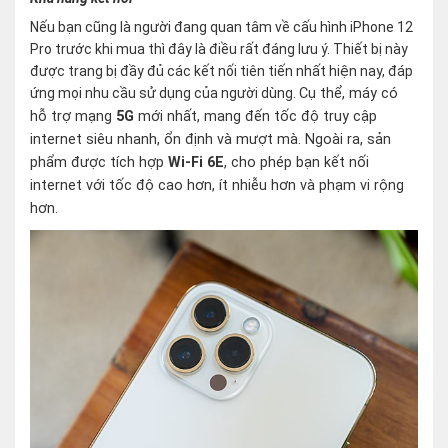
Nếu bạn cũng là người đang quan tâm về cấu hình iPhone 12
Pro trước khi mua thì đây là điều rất đáng lưu ý. Thiết bị này
được trang bị đầy đủ các kết nối tiên tiến nhất hiện nay, đáp
ứng mọi nhu cầu sử dụng của người dùng.
Cụ thể, máy có
hỗ trợ mạng
5G
mới nhất, mang đến tốc độ truy cập
internet siêu nhanh, ổn định và mượt mà. Ngoài ra, sản
phẩm được tích hợp
Wi-Fi 6E
, cho phép bạn kết nối
internet với tốc độ cao hơn, ít nhiễu hơn và phạm vi rộng
hơn.