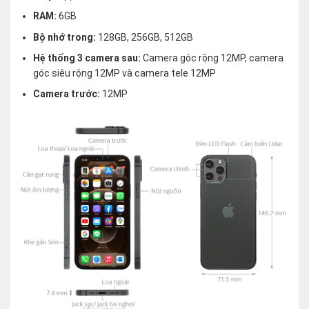
RAM:
6GB
Bộ nhớ trong:
128GB, 256GB, 512GB
Hệ thống 3 camera sau:
Camera góc rộng 12MP, camera
góc siêu rộng 12MP và camera tele 12MP
Camera trước:
12MP