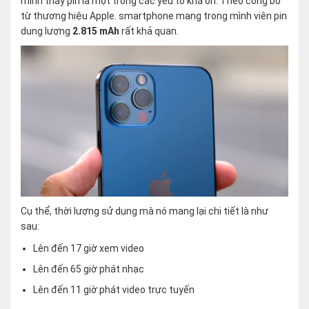
mình thấy pin là một trong các yếu tố khá ổn. Theo công bố
từ thương hiệu Apple. smartphone mang trong mình viên pin
dung lượng
2.815 mAh
rất khả quan.
Cụ thể, thời lượng sử dụng mà nó mang lại chi tiết là như
sau:
Lên đến 17 giờ xem video
Lên đến 65 giờ phát nhạc
Lên đến 11 giờ phát video trực tuyến