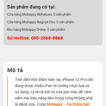
Sản phẩm đang có tại:
Cửa hàng Mobappy Akihabara:
0
sản phẩm
Cửa hàng Mobappy Nagoya Osu:
0
sản phẩm
Kho hàng Mobappy Online:
0
sản phẩm
Số Hotline: 090-2668-8868
Mô tả
Tính đến thời điểm hiện tại, iPhone 12 Pro vẫn
đang được nhiều iFan tin tưởng chọn lựa và
sử dụng.
Lý do là bởi nó vừa gọn nhẹ, dễ cầm
nắm mà hiệu năng bên trong cũng không phải
là dạng vừa. Cùng
Mobappy – Hệ thống bán