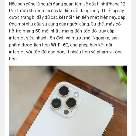
Nếu bạn cũng là người đang quan tâm về cấu hình iPhone 12
Pro trước khi mua thì đây là điều rất đáng lưu ý. Thiết bị này
được trang bị đầy đủ các kết nối tiên tiến nhất hiện nay, đáp
ứng mọi nhu cầu sử dụng của người dùng.
Cụ thể, máy có
hỗ trợ mạng
5G
mới nhất, mang đến tốc độ truy cập
internet siêu nhanh, ổn định và mượt mà. Ngoài ra, sản
phẩm được tích hợp
Wi-Fi 6E
, cho phép bạn kết nối
internet với tốc độ cao hơn, ít nhiễu hơn và phạm vi rộng
hơn.