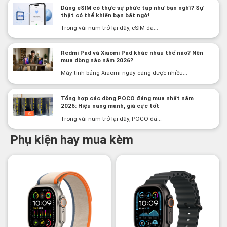
Dùng eSIM có thực sự phức tạp như bạn nghĩ? Sự
thật có thể khiến bạn bất ngờ!
Trong vài năm trở lại đây, eSIM đã...
Redmi Pad và Xiaomi Pad khác nhau thế nào? Nên
mua dòng nào năm 2026?
Máy tính bảng Xiaomi ngày càng được nhiều...
Tổng hợp các dòng POCO đáng mua nhất năm
2026: Hiệu năng mạnh, giá cực tốt
Trong vài năm trở lại đây, POCO đã...
Phụ kiện hay mua kèm
-2%
-3%