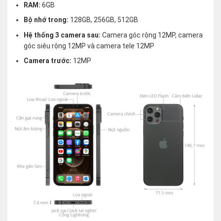
RAM:
6GB
Bộ nhớ trong:
128GB, 256GB, 512GB
Hệ thống 3 camera sau:
Camera góc rộng 12MP, camera
góc siêu rộng 12MP và camera tele 12MP
Camera trước:
12MP