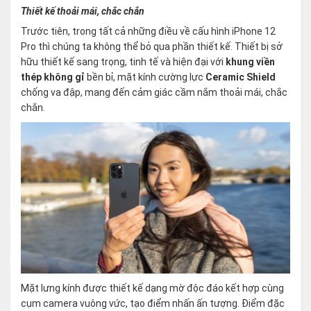
Thiết kế thoải mái, chắc chắn
Trước tiên, trong tất cả những điều về cấu hình iPhone 12
Pro thì chúng ta không thể bỏ qua phần thiết kế. Thiết bị sở
hữu thiết kế sang trọng, tinh tế và hiện đại với
khung viền
thép không gỉ
bền bỉ, mặt kính cường lực
Ceramic Shield
chống va đập, mang đến cảm giác cầm nắm thoải mái, chắc
chắn.
Mặt lưng kính được thiết kế dạng mờ độc đáo kết hợp cùng
cụm camera vuông vức, tạo điểm nhấn ấn tượng. Điểm đặc