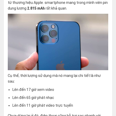
từ thương hiệu Apple. smartphone mang trong mình viên pin
dung lượng
2.815 mAh
rất khả quan.
Cụ thể, thời lượng sử dụng mà nó mang lại chi tiết là như
sau:
Lên đến 17 giờ xem video
Lên đến 65 giờ phát nhạc
Lên đến 11 giờ phát video trực tuyến
Chưa dừng lại ở đó, điện thoại cũng hỗ trợ sạc nhanh với