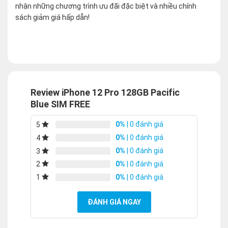
nhận những chương trình ưu đãi đặc biệt và nhiều chính
sách giảm giá hấp dẫn!
Review iPhone 12 Pro 128GB Pacific
Blue SIM FREE
0%
| 0 đánh giá
5
0%
| 0 đánh giá
4
0%
| 0 đánh giá
3
0%
| 0 đánh giá
2
0%
| 0 đánh giá
1
ĐÁNH GIÁ NGAY