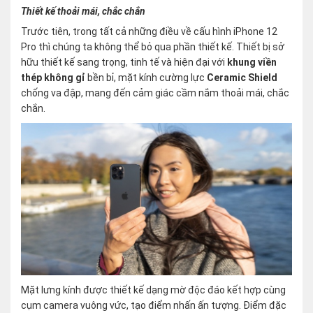
Thiết kế thoải mái, chắc chắn
Trước tiên, trong tất cả những điều về cấu hình iPhone 12
Pro thì chúng ta không thể bỏ qua phần thiết kế. Thiết bị sở
hữu thiết kế sang trọng, tinh tế và hiện đại với
khung viền
thép không gỉ
bền bỉ, mặt kính cường lực
Ceramic Shield
chống va đập, mang đến cảm giác cầm nắm thoải mái, chắc
chắn.
Mặt lưng kính được thiết kế dạng mờ độc đáo kết hợp cùng
cụm camera vuông vức, tạo điểm nhấn ấn tượng. Điểm đặc