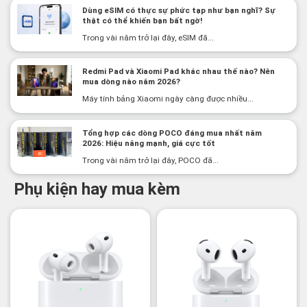
Dùng eSIM có thực sự phức tạp như bạn nghĩ? Sự
thật có thể khiến bạn bất ngờ!
Trong vài năm trở lại đây, eSIM đã...
Redmi Pad và Xiaomi Pad khác nhau thế nào? Nên
mua dòng nào năm 2026?
Máy tính bảng Xiaomi ngày càng được nhiều...
Tổng hợp các dòng POCO đáng mua nhất năm
2026: Hiệu năng mạnh, giá cực tốt
Trong vài năm trở lại đây, POCO đã...
Phụ kiện hay mua kèm
-3%