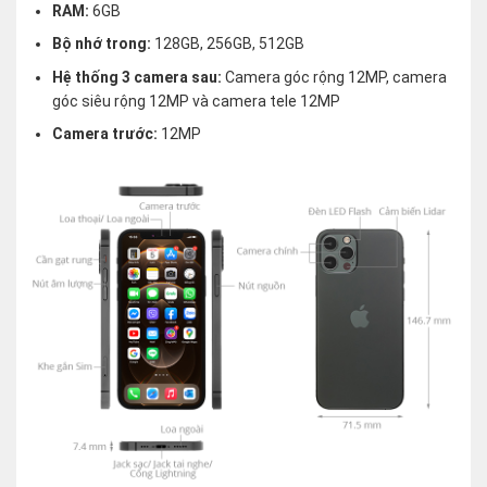
RAM:
6GB
Bộ nhớ trong:
128GB, 256GB, 512GB
Hệ thống 3 camera sau:
Camera góc rộng 12MP, camera
góc siêu rộng 12MP và camera tele 12MP
Camera trước:
12MP