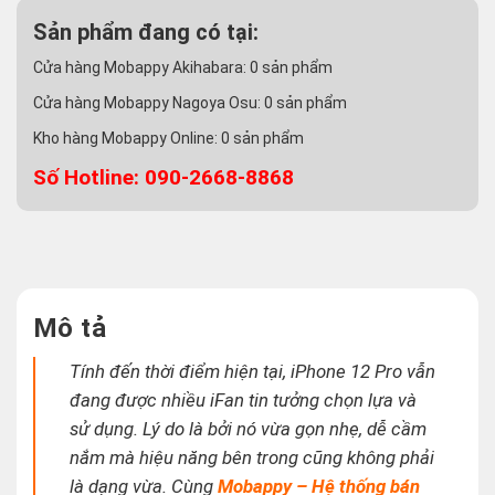
Sản phẩm đang có tại:
Cửa hàng Mobappy Akihabara:
0
sản phẩm
Cửa hàng Mobappy Nagoya Osu:
0
sản phẩm
Kho hàng Mobappy Online:
0
sản phẩm
Số Hotline: 090-2668-8868
Mô tả
Tính đến thời điểm hiện tại, iPhone 12 Pro vẫn
đang được nhiều iFan tin tưởng chọn lựa và
sử dụng.
Lý do là bởi nó vừa gọn nhẹ, dễ cầm
nắm mà hiệu năng bên trong cũng không phải
là dạng vừa. Cùng
Mobappy – Hệ thống bán