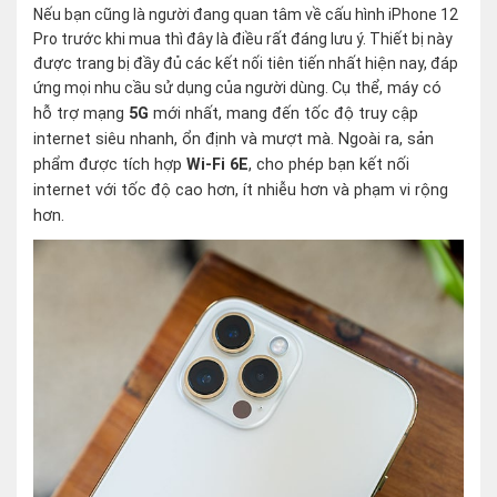
Nếu bạn cũng là người đang quan tâm về cấu hình iPhone 12
Pro trước khi mua thì đây là điều rất đáng lưu ý. Thiết bị này
được trang bị đầy đủ các kết nối tiên tiến nhất hiện nay, đáp
ứng mọi nhu cầu sử dụng của người dùng.
Cụ thể, máy có
hỗ trợ mạng
5G
mới nhất, mang đến tốc độ truy cập
internet siêu nhanh, ổn định và mượt mà. Ngoài ra, sản
phẩm được tích hợp
Wi-Fi 6E
, cho phép bạn kết nối
internet với tốc độ cao hơn, ít nhiễu hơn và phạm vi rộng
hơn.