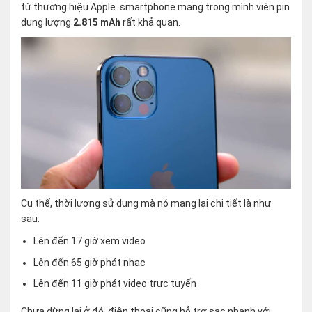
từ thương hiệu Apple. smartphone mang trong mình viên pin
dung lượng
2.815 mAh
rất khả quan.
Cụ thể, thời lượng sử dụng mà nó mang lại chi tiết là như
sau:
Lên đến 17 giờ xem video
Lên đến 65 giờ phát nhạc
Lên đến 11 giờ phát video trực tuyến
Chưa dừng lại ở đó, điện thoại cũng hỗ trợ sạc nhanh với