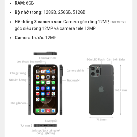
RAM:
6GB
Bộ nhớ trong:
128GB, 256GB, 512GB
Hệ thống 3 camera sau:
Camera góc rộng 12MP, camera
góc siêu rộng 12MP và camera tele 12MP
Camera trước:
12MP