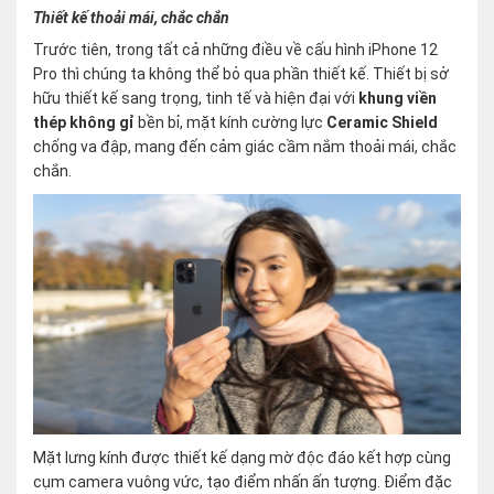
Thiết kế thoải mái, chắc chắn
Trước tiên, trong tất cả những điều về cấu hình iPhone 12
Pro thì chúng ta không thể bỏ qua phần thiết kế. Thiết bị sở
hữu thiết kế sang trọng, tinh tế và hiện đại với
khung viền
thép không gỉ
bền bỉ, mặt kính cường lực
Ceramic Shield
chống va đập, mang đến cảm giác cầm nắm thoải mái, chắc
chắn.
Mặt lưng kính được thiết kế dạng mờ độc đáo kết hợp cùng
cụm camera vuông vức, tạo điểm nhấn ấn tượng. Điểm đặc