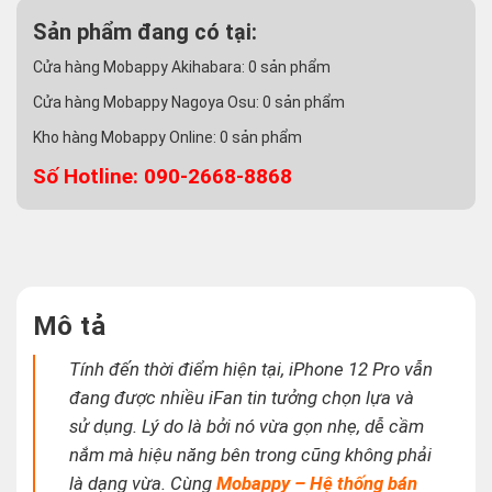
Sản phẩm đang có tại:
Cửa hàng Mobappy Akihabara:
0
sản phẩm
Cửa hàng Mobappy Nagoya Osu:
0
sản phẩm
Kho hàng Mobappy Online:
0
sản phẩm
Số Hotline: 090-2668-8868
Mô tả
Tính đến thời điểm hiện tại, iPhone 12 Pro vẫn
đang được nhiều iFan tin tưởng chọn lựa và
sử dụng.
Lý do là bởi nó vừa gọn nhẹ, dễ cầm
nắm mà hiệu năng bên trong cũng không phải
là dạng vừa. Cùng
Mobappy – Hệ thống bán