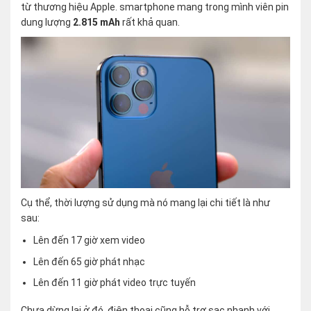
từ thương hiệu Apple. smartphone mang trong mình viên pin
dung lượng
2.815 mAh
rất khả quan.
Cụ thể, thời lượng sử dụng mà nó mang lại chi tiết là như
sau:
Lên đến 17 giờ xem video
Lên đến 65 giờ phát nhạc
Lên đến 11 giờ phát video trực tuyến
Chưa dừng lại ở đó, điện thoại cũng hỗ trợ sạc nhanh với