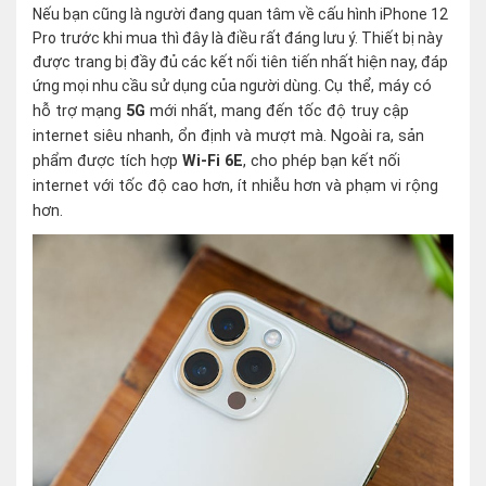
Nếu bạn cũng là người đang quan tâm về cấu hình iPhone 12
Pro trước khi mua thì đây là điều rất đáng lưu ý. Thiết bị này
được trang bị đầy đủ các kết nối tiên tiến nhất hiện nay, đáp
ứng mọi nhu cầu sử dụng của người dùng.
Cụ thể, máy có
hỗ trợ mạng
5G
mới nhất, mang đến tốc độ truy cập
internet siêu nhanh, ổn định và mượt mà. Ngoài ra, sản
phẩm được tích hợp
Wi-Fi 6E
, cho phép bạn kết nối
internet với tốc độ cao hơn, ít nhiễu hơn và phạm vi rộng
hơn.