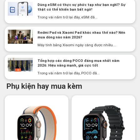
Dùng eSIM có thực sự phức tạp như bạn nghĩ? Sự
thật có thể khiến bạn bất ngờ!
Trong vài năm trở lại đây, eSIM đã...
Redmi Pad và Xiaomi Pad khác nhau thế nào? Nên
mua dòng nào năm 2026?
Máy tính bảng Xiaomi ngày càng được nhiều...
Tổng hợp các dòng POCO đáng mua nhất năm
2026: Hiệu năng mạnh, giá cực tốt
Trong vài năm trở lại đây, POCO đã...
Phụ kiện hay mua kèm
-2%
-3%