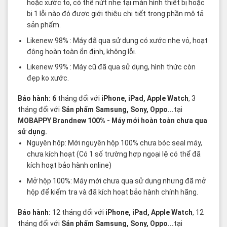
hoặc xước to, có thể nứt nhẹ tại màn hình thiết bị hoặc
bị 1 lỗi nào đó được giới thiệu chi tiết trong phần mô tả
sản phẩm.
Likenew 98% : Máy đã qua sử dụng có xước nhẹ vỏ, hoạt
động hoàn toàn ổn định, không lỗi.
Likenew 99% : Máy cũ đã qua sử dụng, hình thức còn
đẹp ko xước.
Bảo hành: 6
tháng đối với
iPhone, iPad, Apple Watch
, 3
tháng đối với
Sản phẩm Samsung, Sony, Oppo...
tại
MOBAPPY
Brandnew 100%
- Máy mới hoàn toàn chưa qua
sử dụng.
Nguyên hộp: Mới nguyên hộp 100% chưa bóc seal máy,
chưa kích hoạt (Có 1 số trường hợp ngoại lệ có thể đã
kích hoạt bảo hành online)
Mở hộp 100%: Máy mới chưa qua sử dụng nhưng đã mở
hộp để kiểm tra và đã kích hoạt bảo hành chính hãng.
Bảo hành:
12 tháng đối với
iPhone, iPad, Apple Watch
, 12
tháng đối với
Sản phẩm Samsung, Sony, Oppo...
tại