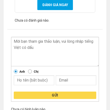
ĐÁNH GIÁ NGAY
Chưa có đánh giá nào.
Anh
Chị
GỬI
Chưa có bình luận nào