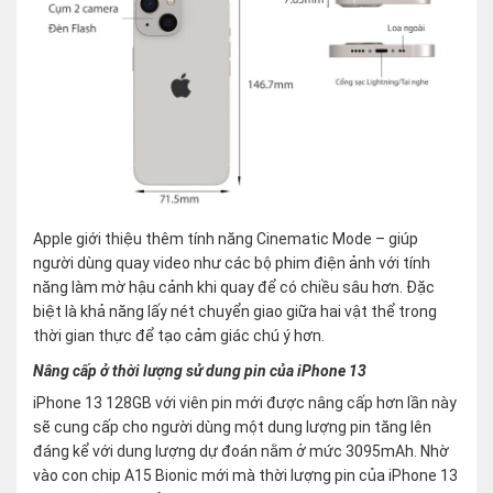
Apple giới thiệu thêm tính năng Cinematic Mode – giúp
người dùng quay video như các bộ phim điện ảnh với tính
năng làm mờ hậu cảnh khi quay để có chiều sâu hơn. Đặc
biệt là khả năng lấy nét chuyển giao giữa hai vật thể trong
thời gian thực để tạo cảm giác chú ý hơn.
Nâng cấp ở thời lượng sử dung pin của iPhone 13
iPhone 13 128GB với viên pin mới được nâng cấp hơn lần này
sẽ cung cấp cho người dùng một dung lượng pin tăng lên
đáng kể với dung lượng dự đoán nằm ở mức 3095mAh. Nhờ
vào con chip A15 Bionic mới mà thời lượng pin của iPhone 13