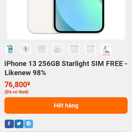
iPhone 13 256GB Starlight SIM FREE -
Likenew 98%
76,800
¥
(Đã có thuế)
Hết hàng