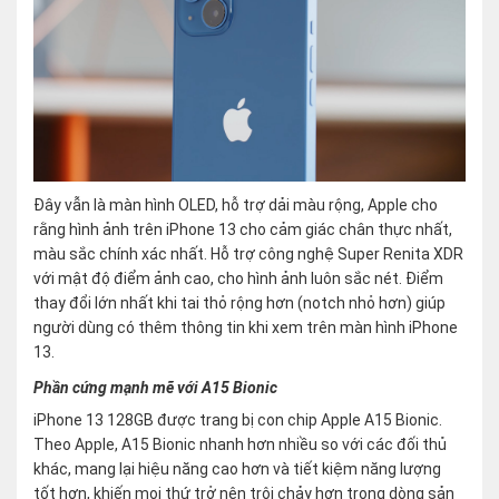
Đây vẫn là màn hình OLED, hỗ trợ dải màu rộng, Apple cho
rằng hình ảnh trên iPhone 13 cho cảm giác chân thực nhất,
màu sắc chính xác nhất. Hỗ trợ công nghệ Super Renita XDR
với mật độ điểm ảnh cao, cho hình ảnh luôn sắc nét. Điểm
thay đổi lớn nhất khi tai thỏ rộng hơn (notch nhỏ hơn) giúp
người dùng có thêm thông tin khi xem trên màn hình iPhone
13.
Phần cứng mạnh mẽ với A15 Bionic
iPhone 13 128GB được trang bị con chip Apple A15 Bionic.
Theo Apple, A15 Bionic nhanh hơn nhiều so với các đối thủ
khác, mang lại hiệu năng cao hơn và tiết kiệm năng lượng
tốt hơn, khiến mọi thứ trở nên trôi chảy hơn trong dòng sản