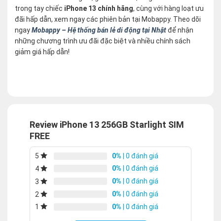
trong tay chiếc
iPhone 13 chính hãng
, cùng với hàng loạt ưu
đãi hấp dẫn, xem ngay các phiên bản tại Mobappy. Theo dõi
ngay
Mobappy – Hệ thống bán lẻ di động tại Nhật
để nhận
những chương trình ưu đãi đặc biệt và nhiều chính sách
giảm giá hấp dẫn!
Review iPhone 13 256GB Starlight SIM
FREE
0%
| 0 đánh giá
5
0%
| 0 đánh giá
4
0%
| 0 đánh giá
3
0%
| 0 đánh giá
2
0%
| 0 đánh giá
1