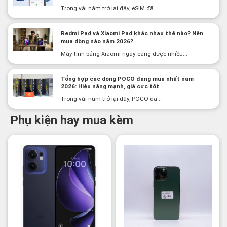
Trong vài năm trở lại đây, eSIM đã...
Redmi Pad và Xiaomi Pad khác nhau thế nào? Nên
mua dòng nào năm 2026?
Máy tính bảng Xiaomi ngày càng được nhiều...
Tổng hợp các dòng POCO đáng mua nhất năm
2026: Hiệu năng mạnh, giá cực tốt
Trong vài năm trở lại đây, POCO đã...
Phụ kiện hay mua kèm