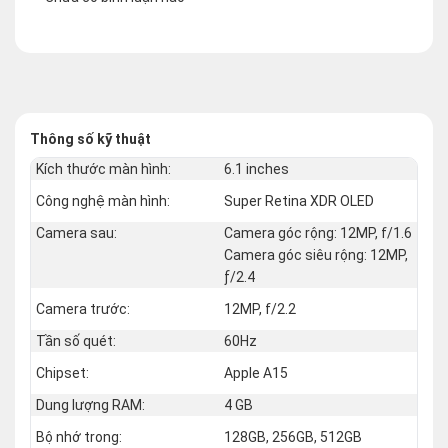
Thông số kỹ thuật
Kích thước màn hình:
6.1 inches
Công nghệ màn hình:
Super Retina XDR OLED
Camera sau:
Camera góc rộng: 12MP, f/1.6
Camera góc siêu rộng: 12MP,
ƒ/2.4
Camera trước:
12MP, f/2.2
Tần số quét:
60Hz
Chipset:
Apple A15
Dung lượng RAM:
4 GB
Bộ nhớ trong:
128GB, 256GB, 512GB