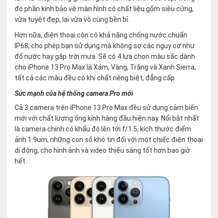
đó phần kính bảo vệ màn hình có chất liệu gốm siêu cứng,
vừa tuyệt đẹp, lại vừa vô cùng bền bỉ.
Hơn nữa, điện thoại còn có khả năng chống nước chuẩn
IP68, cho phép bạn sử dụng mà không sợ các nguy cơ như
đổ nước hay gặp trời mưa. Sẽ có 4 lựa chọn màu sắc dành
cho iPhone 13 Pro Max là Xám, Vàng, Trắng và Xanh Sierra,
tất cả các màu đều có khí chất riêng biệt, đẳng cấp.
Sức mạnh của hệ thống camera Pro mới
Cả 3 camera trên iPhone 13 Pro Max đều sử dụng cảm biến
mới với chất lượng ống kính hàng đầu hiện nay. Nổi bật nhất
là camera chính có khẩu độ lên tới f/1.5, kích thước điểm
ảnh 1.9um, những con số khó tin đối với một chiếc điện thoại
di động, cho hình ảnh và video thiếu sáng tốt hơn bao giờ
hết.