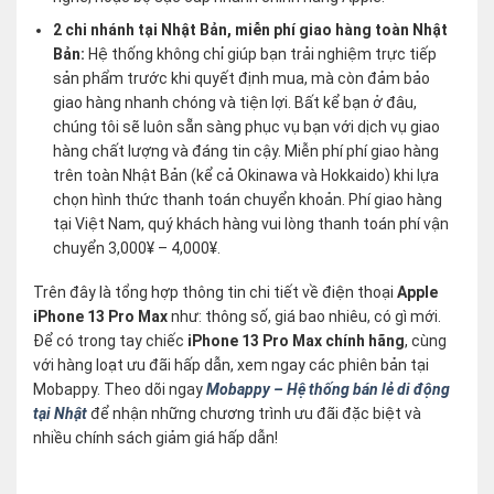
2 chi nhánh tại Nhật Bản, miễn phí giao hàng toàn Nhật
Bản:
Hệ thống không chỉ giúp bạn trải nghiệm trực tiếp
sản phẩm trước khi quyết định mua, mà còn đảm bảo
giao hàng nhanh chóng và tiện lợi. Bất kể bạn ở đâu,
chúng tôi sẽ luôn sẵn sàng phục vụ bạn với dịch vụ giao
hàng chất lượng và đáng tin cậy. Miễn phí phí giao hàng
trên toàn Nhật Bản (kể cả Okinawa và Hokkaido) khi lựa
chọn hình thức thanh toán chuyển khoản. Phí giao hàng
tại Việt Nam, quý khách hàng vui lòng thanh toán phí vận
chuyển 3,000¥ – 4,000¥.
Trên đây là tổng hợp thông tin chi tiết về điện thoại
Apple
iPhone 13 Pro Max
như: thông số, giá bao nhiêu, có gì mới.
Để có trong tay chiếc
iPhone 13 Pro Max chính hãng
, cùng
với hàng loạt ưu đãi hấp dẫn, xem ngay các phiên bản tại
Mobappy. Theo dõi ngay
Mobappy – Hệ thống bán lẻ di động
tại Nhật
để nhận những chương trình ưu đãi đặc biệt và
nhiều chính sách giảm giá hấp dẫn!