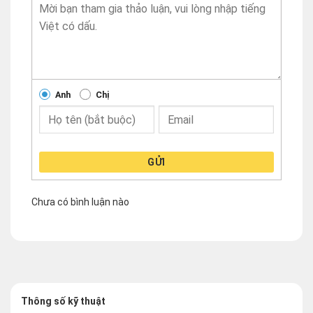
Anh
Chị
GỬI
Chưa có bình luận nào
Thông số kỹ thuật