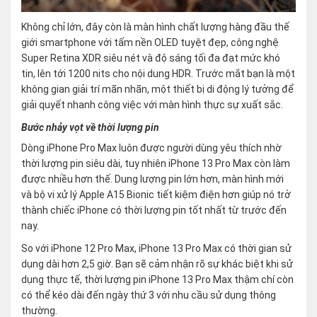
Không chỉ lớn, đây còn là màn hình chất lượng hàng đầu thế
giới smartphone với tấm nền OLED tuyệt đẹp, công nghệ
Super Retina XDR siêu nét và độ sáng tối đa đạt mức khó
tin, lên tới 1200 nits cho nội dung HDR. Trước mắt bạn là một
không gian giải trí mãn nhãn, một thiết bị di động lý tưởng để
giải quyết nhanh công việc với màn hình thực sự xuất sắc.
Bước nhảy vọt về thời lượng pin
Dòng iPhone Pro Max luôn được người dùng yêu thích nhờ
thời lượng pin siêu dài, tuy nhiên iPhone 13 Pro Max còn làm
được nhiều hơn thế. Dung lượng pin lớn hơn, màn hình mới
và bộ vi xử lý Apple A15 Bionic tiết kiệm điện hơn giúp nó trở
thành chiếc iPhone có thời lượng pin tốt nhất từ trước đến
nay.
So với iPhone 12 Pro Max, iPhone 13 Pro Max có thời gian sử
dụng dài hơn 2,5 giờ. Bạn sẽ cảm nhận rõ sự khác biệt khi sử
dụng thực tế, thời lượng pin iPhone 13 Pro Max thậm chí còn
có thể kéo dài đến ngày thứ 3 với nhu cầu sử dụng thông
thường.