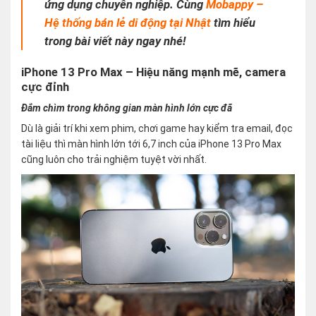
ứng dụng chuyên nghiệp. Cùng
Mobappy –
Hệ thống bán lẻ di động tại Nhật
tìm hiểu
trong bài viết này ngay nhé!
iPhone 13 Pro Max – Hiệu năng mạnh mẽ, camera
cực đỉnh
Đắm chìm trong không gian màn hình lớn cực đã
Dù là giải trí khi xem phim, chơi game hay kiểm tra email, đọc
tài liệu thì màn hình lớn tới 6,7 inch của iPhone 13 Pro Max
cũng luôn cho trải nghiệm tuyệt vời nhất.