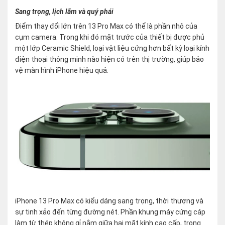
Sang trọng, lịch lãm và quý phái
Điểm thay đổi lớn trên 13 Pro Max có thể là phần nhô của
cụm camera. Trong khi đó mặt trước của thiết bị được phủ
một lớp Ceramic Shield, loại vật liệu cứng hơn bất kỳ loại kính
điện thoại thông minh nào hiện có trên thị trường, giúp bảo
vệ màn hình iPhone hiệu quả.
iPhone 13 Pro Max có kiểu dáng sang trọng, thời thượng và
sự tinh xảo đến từng đường nét. Phần khung máy cứng cáp
làm từ thép không gỉ nằm giữa hai mặt kính cao cấp, trong