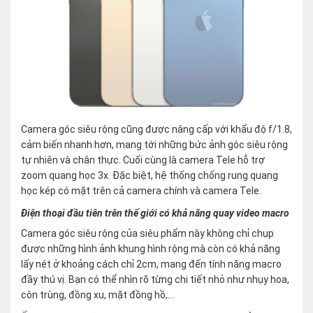
Camera góc siêu rộng cũng được nâng cấp với khẩu độ f/1.8,
cảm biến nhanh hơn, mang tới những bức ảnh góc siêu rộng
tự nhiên và chân thực. Cuối cùng là camera Tele hỗ trợ
zoom quang học 3x. Đặc biệt, hệ thống chống rung quang
học kép có mặt trên cả camera chính và camera Tele.
Điện thoại đầu tiên trên thế giới có khả năng quay video macro
Camera góc siêu rộng của siêu phẩm này không chỉ chụp
được những hình ảnh khung hình rộng mà còn có khả năng
lấy nét ở khoảng cách chỉ 2cm, mang đến tính năng macro
đầy thú vị. Bạn có thể nhìn rõ từng chi tiết nhỏ như nhụy hoa,
côn trùng, đồng xu, mặt đồng hồ,…