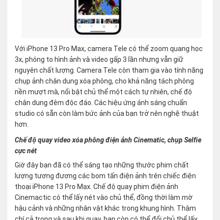
Với iPhone 13 Pro Max, camera Tele có thể zoom quang học
3x, phóng to hình ảnh và video gấp 3 lần nhưng vẫn giữ
nguyên chất lượng. Camera Tele còn tham gia vào tính năng
chụp ảnh chân dung xóa phông, cho khả năng tách phông
nền mượt mà, nổi bật chủ thể một cách tự nhiên, chế độ
chân dung đêm độc đáo. Các hiệu ứng ánh sáng chuẩn
studio có sẵn còn làm bức ảnh của bạn trở nên nghệ thuật
hơn.
Chế độ quay video xóa phông điện ảnh Cinematic, chụp Selfie
cực nét
Giờ đây bạn đã có thể sáng tạo những thước phim chất
lượng tương đương các bom tấn điện ảnh trên chiếc điện
thoại iPhone 13 Pro Max. Chế độ quay phim điện ảnh
Cinemactic có thể lấy nét vào chủ thể, đồng thời làm mờ
hậu cảnh và những nhân vật khác trong khung hình. Thậm
chí cả trong và sau khi quay, bạn còn có thể đổi chủ thể lấy