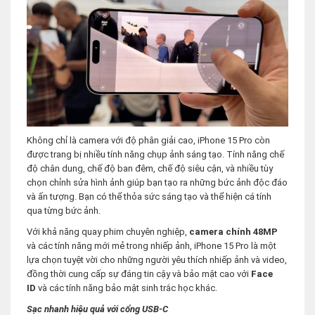
Không chỉ là camera với độ phân giải cao, iPhone 15 Pro còn
được trang bị nhiều tính năng chụp ảnh sáng tạo. Tính năng chế
độ chân dung, chế độ ban đêm, chế độ siêu cận, và nhiều tùy
chọn chỉnh sửa hình ảnh giúp bạn tạo ra những bức ảnh độc đáo
và ấn tượng. Bạn có thể thỏa sức sáng tạo và thể hiện cá tính
qua từng bức ảnh.
Với khả năng quay phim chuyên nghiệp,
camera chính 48MP
và các tính năng mới mẻ trong nhiếp ảnh, iPhone 15 Pro là một
lựa chọn tuyệt vời cho những người yêu thích nhiếp ảnh và video,
đồng thời cung cấp sự đáng tin cậy và bảo mật cao với
Face
ID
và các tính năng bảo mật sinh trắc học khác.
Sạc nhanh hiệu quả với cổng USB-C