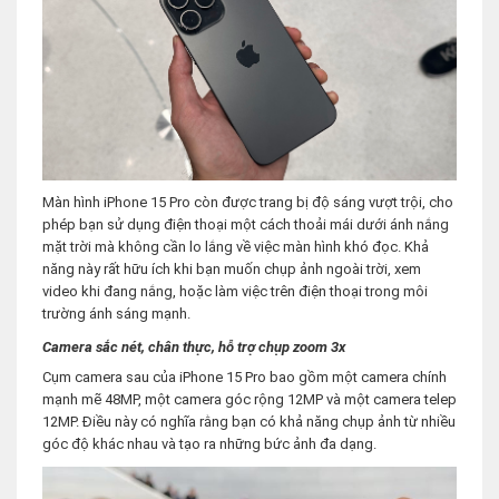
Màn hình iPhone 15 Pro còn được trang bị độ sáng vượt trội, cho
phép bạn sử dụng điện thoại một cách thoải mái dưới ánh nắng
mặt trời mà không cần lo lắng về việc màn hình khó đọc. Khả
năng này rất hữu ích khi bạn muốn chụp ảnh ngoài trời, xem
video khi đang nắng, hoặc làm việc trên điện thoại trong môi
trường ánh sáng mạnh.
Camera sắc nét, chân thực, hỗ trợ chụp zoom 3x
Cụm camera sau của iPhone 15 Pro bao gồm một camera chính
mạnh mẽ 48MP, một camera góc rộng 12MP và một camera telep
12MP. Điều này có nghĩa rằng bạn có khả năng chụp ảnh từ nhiều
góc độ khác nhau và tạo ra những bức ảnh đa dạng.