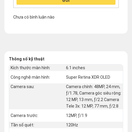
GỬI
Chưa có bình luận nào
Thông số kỹ thuật
Kích thước màn hình:
6.1 inches
Công nghệ màn hình:
Super Retina XDR OLED
Camera sau:
Camera chính: 48MP, 24 mm,
ƒ/1.78, Camera góc siêu rộng:
12 MP, 13 mm, ƒ/2.2 Camera
Tele 3x: 12 MP, 77 mm, ƒ/2.8
Camera trước:
12MP, ƒ/1.9
Tần số quét:
120Hz