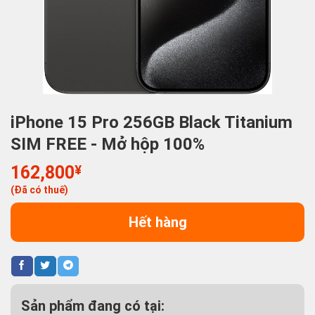
iPhone 15 Pro 256GB Black Titanium
SIM FREE - Mở hộp 100%
162,800
¥
(Đã có thuế)
Hết hàng
Sản phẩm đang có tại: