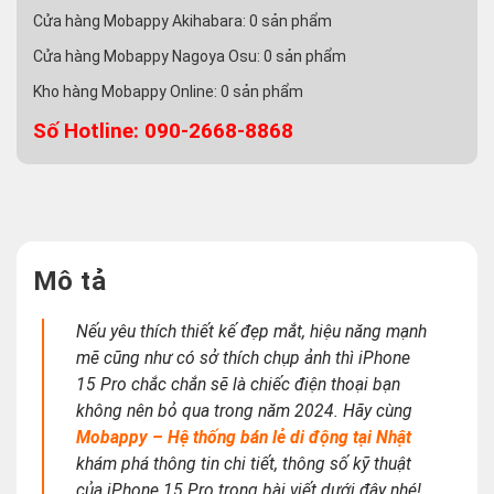
Cửa hàng Mobappy Akihabara:
0
sản phẩm
Cửa hàng Mobappy Nagoya Osu:
0
sản phẩm
Kho hàng Mobappy Online:
0
sản phẩm
Số Hotline: 090-2668-8868
Mô tả
Nếu yêu thích thiết kế đẹp mắt, hiệu năng mạnh
mẽ cũng như có sở thích chụp ảnh thì iPhone
15 Pro chắc chắn sẽ là chiếc điện thoại bạn
không nên bỏ qua trong năm 2024. Hãy cùng
Mobappy – Hệ thống bán lẻ di động tại Nhật
khám phá thông tin chi tiết, thông số kỹ thuật
của iPhone 15 Pro trong bài viết dưới đây nhé!