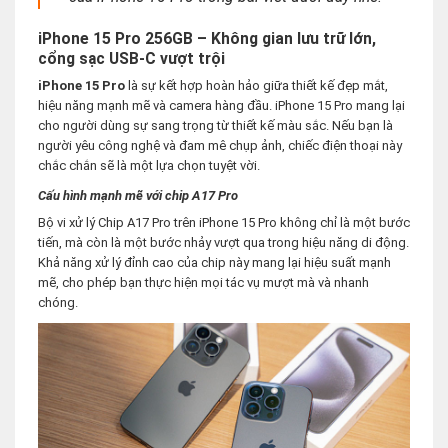
iPhone 15 Pro 256GB – Không gian lưu trữ lớn,
cổng sạc USB-C vượt trội
iPhone 15 Pro
là sự kết hợp hoàn hảo giữa thiết kế đẹp mắt,
hiệu năng mạnh mẽ và camera hàng đầu. iPhone 15 Pro mang lại
cho người dùng sự sang trọng từ thiết kế màu sắc. Nếu bạn là
người yêu công nghệ và đam mê chụp ảnh, chiếc điện thoại này
chắc chắn sẽ là một lựa chọn tuyệt vời.
Cấu hình mạnh mẽ với chip A17 Pro
Bộ vi xử lý Chip A17 Pro trên iPhone 15 Pro không chỉ là một bước
tiến, mà còn là một bước nhảy vượt qua trong hiệu năng di động.
Khả năng xử lý đỉnh cao của chip này mang lại hiệu suất mạnh
mẽ, cho phép bạn thực hiện mọi tác vụ mượt mà và nhanh
chóng.