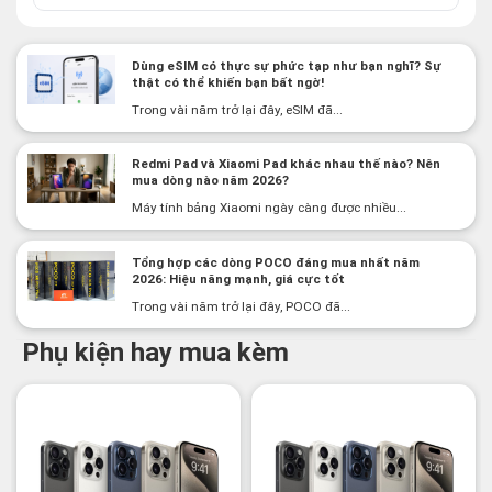
Dùng eSIM có thực sự phức tạp như bạn nghĩ? Sự
thật có thể khiến bạn bất ngờ!
Trong vài năm trở lại đây, eSIM đã...
Redmi Pad và Xiaomi Pad khác nhau thế nào? Nên
mua dòng nào năm 2026?
Máy tính bảng Xiaomi ngày càng được nhiều...
Tổng hợp các dòng POCO đáng mua nhất năm
2026: Hiệu năng mạnh, giá cực tốt
Trong vài năm trở lại đây, POCO đã...
Phụ kiện hay mua kèm