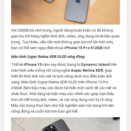
Với 256GB bộ nhớ trong, người dùng hoàn toàn có đủ không
gian lưu trữ hàng nghìn hình ảnh, video, ứng dụng và tài liệu quan
trọng. Tuy nhiên, nếu cần một không gian lưu trữ lớn hơn nữa,
bạn có thể xem ngay điện thoại
iPhone 15 Pro 512GB
nhé!
Màn hình Super Retina XDR OLED sống động
Thế hệ
iPhone 15
năm nay được trang bị
Dynamic Island
trên
màn hình siêu mỏng với công nghệ
Super Retina XDR
, giúp
hiển thị hình ảnh sắc nét và tươi sáng dưới mọi điều kiện ánh
sáng. Màn hình Super Retina XDR OLED trên iPhone 15 Pro
256GB đảm bảo màu sắc được tái hiện một cách rất sắc nét và
chân thực. Khả năng tái hiện màu sắc chính xác giúp bạn thấy
mọi chi tiết trong ảnh, video, và các ứng dụng cực kỳ rõ ràng.
Màu sắc trung thực làm cho trải nghiệm xem nội dung trở nên
sống động và cuốn hút hơn bao giờ hết.