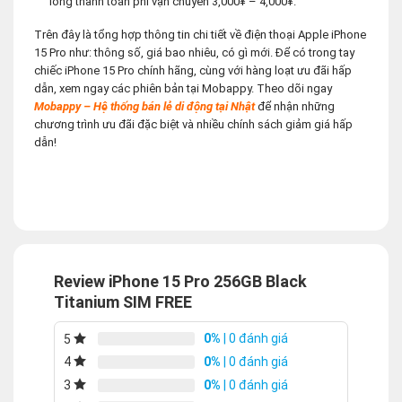
lòng thanh toán phí vận chuyển 3,000¥ – 4,000¥.
Trên đây là tổng hợp thông tin chi tiết về điện thoại Apple iPhone
15 Pro như: thông số, giá bao nhiêu, có gì mới. Để có trong tay
chiếc iPhone 15 Pro chính hãng, cùng với hàng loạt ưu đãi hấp
dẫn, xem ngay các phiên bản tại Mobappy. Theo dõi ngay
Mobappy – Hệ thống bán lẻ di động tại Nhật
để nhận những
chương trình ưu đãi đặc biệt và nhiều chính sách giảm giá hấp
dẫn!
Review iPhone 15 Pro 256GB Black
Titanium SIM FREE
0%
| 0 đánh giá
5
0%
| 0 đánh giá
4
0%
| 0 đánh giá
3