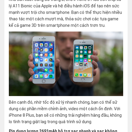
lý A11 Bionic của Apple và hệ điều hành iOS để tạo nên sức
mạnh vượt trội cho smartphone. Bạn có thể thực hiện nhiều
thao tác một cách mượt mà, thỏa sức chơi các tựa game
kể cả game 3D trên smartphone một cách trơn tru.
Bên cạnh đó, nhờ tốc độ xử lý nhanh chóng, bạn có thể sử
dụng các phần mềm chỉnh ảnh, video một cách ổn định. Với
iPhone 8 Plus, bạn sẽ có những trải nghiệm hàng đầu, không
lo tình trạng giật lag trong quá trình sử dụng.
Pin dung lượng 2691mAh hỗ trợ sạc nhanh và sạc không