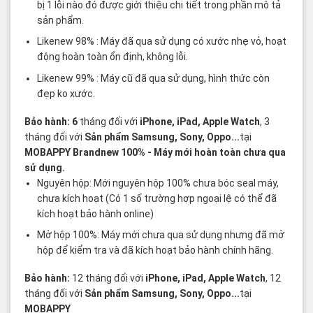
bị 1 lỗi nào đó được giới thiệu chi tiết trong phần mô tả
sản phẩm.
Likenew 98% : Máy đã qua sử dụng có xước nhẹ vỏ, hoạt
động hoàn toàn ổn định, không lỗi.
Likenew 99% : Máy cũ đã qua sử dụng, hình thức còn
đẹp ko xước.
Bảo hành: 6
tháng đối với
iPhone, iPad, Apple Watch
, 3
tháng đối với
Sản phẩm Samsung, Sony, Oppo...
tại
MOBAPPY
Brandnew 100%
- Máy mới hoàn toàn chưa qua
sử dụng.
Nguyên hộp: Mới nguyên hộp 100% chưa bóc seal máy,
chưa kích hoạt (Có 1 số trường hợp ngoại lệ có thể đã
kích hoạt bảo hành online)
Mở hộp 100%: Máy mới chưa qua sử dụng nhưng đã mở
hộp để kiểm tra và đã kích hoạt bảo hành chính hãng.
Bảo hành:
12 tháng đối với
iPhone, iPad, Apple Watch
, 12
tháng đối với
Sản phẩm Samsung, Sony, Oppo...
tại
MOBAPPY