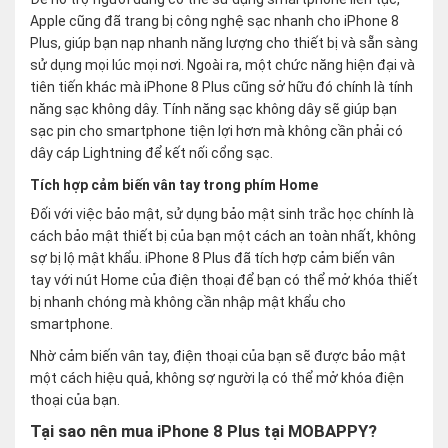
Apple cũng đã trang bị công nghệ sạc nhanh cho iPhone 8
Plus, giúp bạn nạp nhanh năng lượng cho thiết bị và sẵn sàng
sử dụng mọi lúc mọi nơi. Ngoài ra, một chức năng hiện đại và
tiên tiến khác mà iPhone 8 Plus cũng sở hữu đó chính là tính
năng sạc không dây. Tính năng sạc không dây sẽ giúp bạn
sạc pin cho smartphone tiện lợi hơn mà không cần phải có
dây cáp Lightning để kết nối cổng sạc.
Tích hợp cảm biến vân tay trong phím Home
Đối với việc bảo mật, sử dụng bảo mật sinh trắc học chính là
cách bảo mật thiết bị của bạn một cách an toàn nhất, không
sợ bị lộ mật khẩu. iPhone 8 Plus đã tích hợp cảm biến vân
tay với nút Home của điện thoại để bạn có thể mở khóa thiết
bị nhanh chóng mà không cần nhập mật khẩu cho
smartphone.
Nhờ cảm biến vân tay, điện thoại của bạn sẽ được bảo mật
một cách hiệu quả, không sợ người lạ có thể mở khóa điện
thoại của bạn.
Tại sao nên mua iPhone 8 Plus tại MOBAPPY?