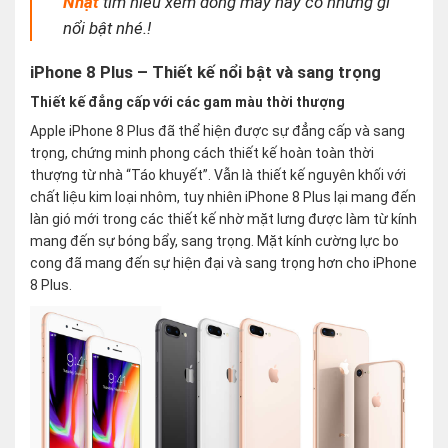
Nhật
tìm hiểu xem dòng máy này có những gì
nổi bật nhé.!
iPhone 8 Plus – Thiết kế nổi bật và sang trọng
Thiết kế đẳng cấp với các gam màu thời thượng
Apple iPhone 8 Plus đã thể hiện được sự đẳng cấp và sang
trọng, chứng minh phong cách thiết kế hoàn toàn thời
thượng từ nhà “Táo khuyết”. Vẫn là thiết kế nguyên khối với
chất liệu kim loại nhôm, tuy nhiên iPhone 8 Plus lại mang đến
làn gió mới trong các thiết kế nhờ mặt lưng được làm từ kính
mang đến sự bóng bẩy, sang trọng. Mặt kính cường lực bo
cong đã mang đến sự hiện đại và sang trọng hơn cho iPhone
8 Plus.