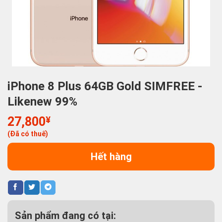
iPhone 8 Plus 64GB Gold SIMFREE -
Likenew 99%
27,800
¥
(Đã có thuế)
Hết hàng
Sản phẩm đang có tại: