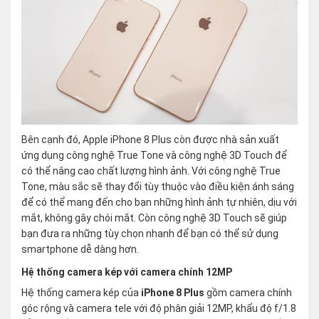
Bên cạnh đó, Apple iPhone 8 Plus còn được nhà sản xuất
ứng dụng công nghệ True Tone và công nghệ 3D Touch để
có thể nâng cao chất lượng hình ảnh. Với công nghệ True
Tone, màu sắc sẽ thay đổi tùy thuộc vào điều kiện ánh sáng
để có thể mang đến cho bạn những hình ảnh tự nhiên, dịu với
mắt, không gây chói mắt. Còn công nghệ 3D Touch sẽ giúp
bạn đưa ra những tùy chọn nhanh để bạn có thể sử dụng
smartphone dễ dàng hơn.
Hệ thống camera kép với camera chính 12MP
Hệ thống camera kép của
iPhone 8 Plus
gồm camera chính
góc rộng và camera tele với độ phân giải 12MP, khẩu độ f/1.8