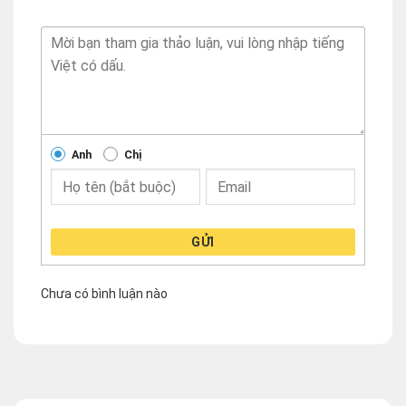
Anh
Chị
GỬI
Chưa có bình luận nào