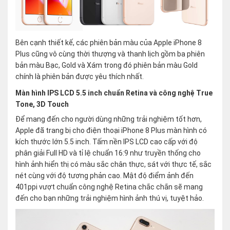
Bên cạnh thiết kế, các phiên bản màu của Apple iPhone 8
Plus cũng vô cùng thời thượng và thanh lịch gồm ba phiên
bản màu Bạc, Gold và Xám trong đó phiên bản màu Gold
chính là phiên bản được yêu thích nhất.
Màn hình IPS LCD 5.5 inch chuẩn Retina và công nghệ True
Tone, 3D Touch
Để mang đến cho người dùng những trải nghiệm tốt hơn,
Apple đã trang bị cho điện thoại iPhone 8 Plus màn hình có
kích thước lớn 5.5 inch. Tấm nền IPS LCD cao cấp với độ
phân giải Full HD và tỉ lệ chuẩn 16:9 như truyền thống cho
hình ảnh hiển thị có màu sắc chân thực, sát với thực tế, sắc
nét cùng với độ tương phản cao. Mật độ điểm ảnh đến
401ppi vượt chuẩn công nghệ Retina chắc chắn sẽ mang
đến cho bạn những trải nghiệm hình ảnh thú vị, tuyệt hảo.