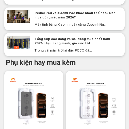
Redmi Pad và Xiaomi Pad khác nhau thế nào? Nên
mua dòng nào năm 2026?
Máy tính bảng Xiaomi ngày càng được nhiều...
Tổng hợp các dòng POCO đáng mua nhất năm
2026: Hiệu năng mạnh, giá cực tốt
Trong vài năm trở lại đây, POCO đã...
Phụ kiện hay mua kèm