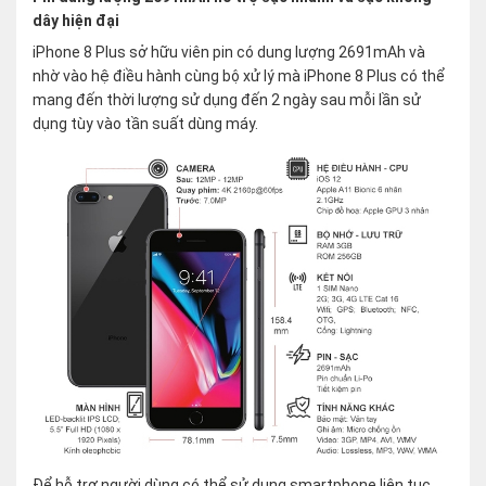
dây hiện đại
iPhone 8 Plus sở hữu viên pin có dung lượng 2691mAh và
nhờ vào hệ điều hành cùng bộ xử lý mà iPhone 8 Plus có thể
mang đến thời lượng sử dụng đến 2 ngày sau mỗi lần sử
dụng tùy vào tần suất dùng máy.
Để hỗ trợ người dùng có thể sử dụng smartphone liên tục,