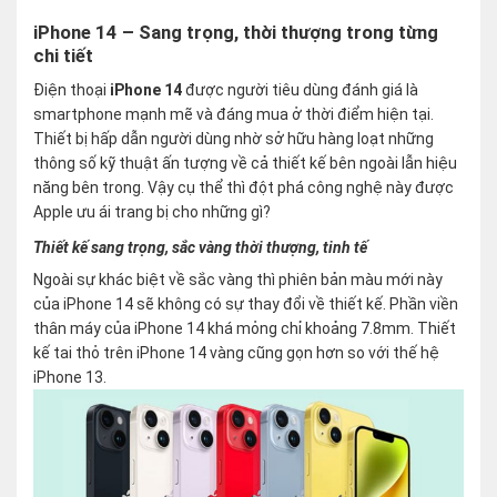
iPhone 14 – Sang trọng, thời thượng trong từng
chi tiết
Điện thoại
iPhone 14
được người tiêu dùng đánh giá là
smartphone mạnh mẽ và đáng mua ở thời điểm hiện tại.
Thiết bị hấp dẫn người dùng nhờ sở hữu hàng loạt những
thông số kỹ thuật ấn tượng về cả thiết kế bên ngoài lẫn hiệu
năng bên trong. Vậy cụ thể thì đột phá công nghệ này được
Apple ưu ái trang bị cho những gì?
Thiết kế sang trọng, sắc vàng thời thượng, tinh tế
Ngoài sự khác biệt về sắc vàng thì phiên bản màu mới này
của iPhone 14 sẽ không có sự thay đổi về thiết kế. Phần viền
thân máy của iPhone 14 khá mỏng chỉ khoảng 7.8mm. Thiết
kế tai thỏ trên iPhone 14 vàng cũng gọn hơn so với thế hệ
iPhone 13.