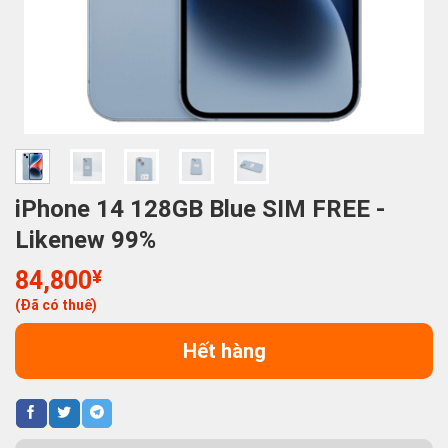
iPhone 14 128GB Blue SIM FREE -
Likenew 99%
84,800
¥
(Đã có thuế)
Hết hàng