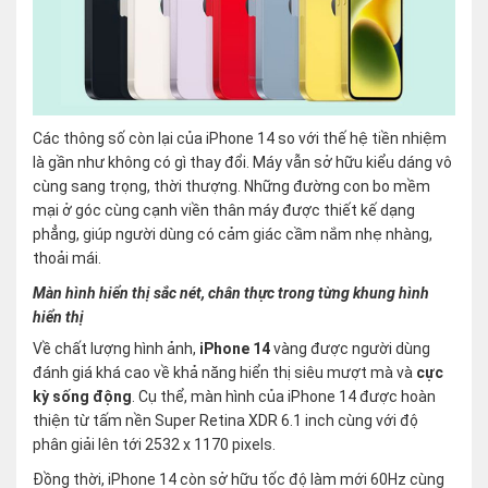
Các thông số còn lại của iPhone 14 so với thế hệ tiền nhiệm
là gần như không có gì thay đổi. Máy vẫn sở hữu kiểu dáng vô
cùng sang trọng, thời thượng. Những đường con bo mềm
mại ở góc cùng cạnh viền thân máy được thiết kế dạng
phẳng, giúp người dùng có cảm giác cầm nắm nhẹ nhàng,
thoải mái.
Màn hình hiển thị sắc nét, chân thực trong từng khung hình
hiển thị
Về chất lượng hình ảnh,
iPhone 14
vàng được người dùng
đánh giá khá cao về khả năng hiển thị siêu mượt mà và
cực
kỳ sống động
. Cụ thể, màn hình của iPhone 14 được hoàn
thiện từ tấm nền Super Retina XDR 6.1 inch cùng với độ
phân giải lên tới 2532 x 1170 pixels.
Đồng thời, iPhone 14 còn sở hữu tốc độ làm mới 60Hz cùng