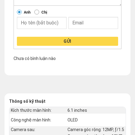
Anh
Chị
GỬI
Chưa có bình luận nào
Thông số kỹ thuật
Kích thước màn hình:
6.1 inches
Công nghệ màn hình:
OLED
Camera sau:
Camera góc rộng: 12MP, ƒ/1.5