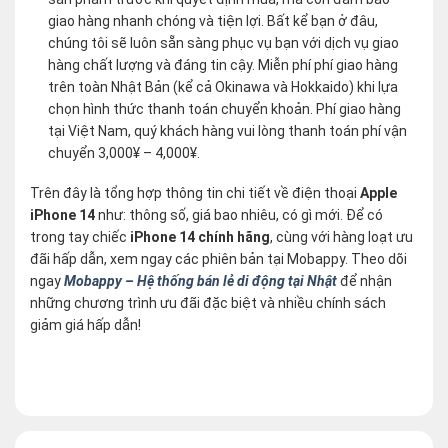
giao hàng nhanh chóng và tiện lợi. Bất kể bạn ở đâu,
chúng tôi sẽ luôn sẵn sàng phục vụ bạn với dịch vụ giao
hàng chất lượng và đáng tin cậy. Miễn phí phí giao hàng
trên toàn Nhật Bản (kể cả Okinawa và Hokkaido) khi lựa
chọn hình thức thanh toán chuyển khoản. Phí giao hàng
tại Việt Nam, quý khách hàng vui lòng thanh toán phí vận
chuyển 3,000¥ – 4,000¥.
Trên đây là tổng hợp thông tin chi tiết về điện thoại
Apple
iPhone 14
như: thông số, giá bao nhiêu, có gì mới. Để có
trong tay chiếc
iPhone 14 chính hãng
, cùng với hàng loạt ưu
đãi hấp dẫn, xem ngay các phiên bản tại Mobappy. Theo dõi
ngay
Mobappy – Hệ thống bán lẻ di động tại Nhật
để nhận
những chương trình ưu đãi đặc biệt và nhiều chính sách
giảm giá hấp dẫn!