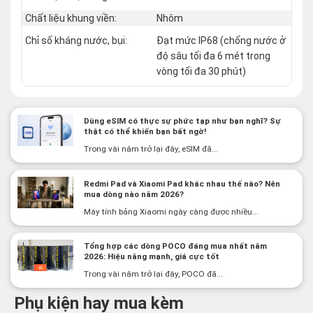
Chất liệu khung viền:
Nhôm
Chỉ số kháng nước, bụi:
Đạt mức IP68 (chống nước ở
độ sâu tối đa 6 mét trong
vòng tối đa 30 phút)
Dùng eSIM có thực sự phức tạp như bạn nghĩ? Sự
thật có thể khiến bạn bất ngờ!
Trong vài năm trở lại đây, eSIM đã...
Redmi Pad và Xiaomi Pad khác nhau thế nào? Nên
mua dòng nào năm 2026?
Máy tính bảng Xiaomi ngày càng được nhiều...
Tổng hợp các dòng POCO đáng mua nhất năm
2026: Hiệu năng mạnh, giá cực tốt
Trong vài năm trở lại đây, POCO đã...
Phụ kiện hay mua kèm