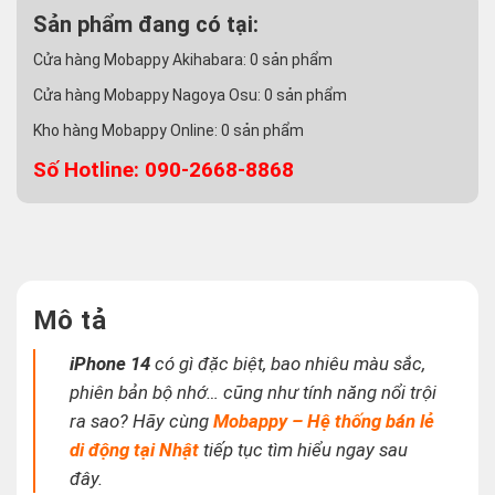
Sản phẩm đang có tại:
Cửa hàng Mobappy Akihabara:
0
sản phẩm
Cửa hàng Mobappy Nagoya Osu:
0
sản phẩm
Kho hàng Mobappy Online:
0
sản phẩm
Số Hotline: 090-2668-8868
Mô tả
iPhone 14
có gì đặc biệt, bao nhiêu màu sắc,
phiên bản bộ nhớ… cũng như tính năng nổi trội
ra sao? Hãy cùng
Mobappy – Hệ thống bán lẻ
di động tại Nhật
tiếp tục tìm hiểu ngay sau
đây.