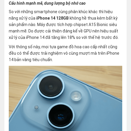
Cấu hình mạnh mẽ, dung lượng bộ nhớ cao
So với những smartphone cùng phân khúc khác thì hiệu
năng xử lý của
iPhone 14 128GB
không hề thua kém bất kỳ
sản phẩm nào. Máy được tích hợp chipset A15 Bionic siêu
mạnh mẽ. Do được cải thiện đáng kể về GPU nên hiệu suất
xử lý của iPhone 14 đã tăng lên 18% so với thế hệ trước đó.
Với thông số này, mọi tựa game đồ hoạ cao cấp nhất cũng
đều có thể được trải nghiệm vô cùng mượt mà trên iPhone
14 bản vàng tiêu chuẩn.