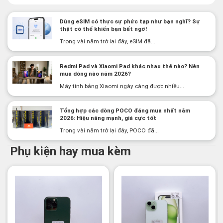
Dùng eSIM có thực sự phức tạp như bạn nghĩ? Sự
thật có thể khiến bạn bất ngờ!
Trong vài năm trở lại đây, eSIM đã...
Redmi Pad và Xiaomi Pad khác nhau thế nào? Nên
mua dòng nào năm 2026?
Máy tính bảng Xiaomi ngày càng được nhiều...
Tổng hợp các dòng POCO đáng mua nhất năm
2026: Hiệu năng mạnh, giá cực tốt
Trong vài năm trở lại đây, POCO đã...
Phụ kiện hay mua kèm