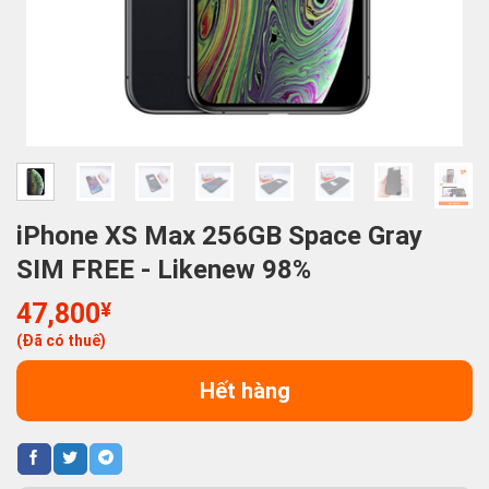
iPhone XS Max 256GB Space Gray
SIM FREE - Likenew 98%
47,800
¥
(Đã có thuế)
Hết hàng