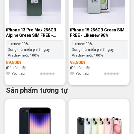
iPhone 13 Pro Max 256GB
iPhone 15 256GB Green SIM
Alpine Green SIM FREE -
FREE - Likenew 98%
Likenew 98%
Likenew 98%
Likenew 98%
Dùng thử miễn phí 7 ngày
Dùng thử miễn phí 7 ngày
Pin thay mới:
100%
Pin thay mới:
100%
89,800
¥
95,800
¥
(Đã có thuế)
(Đã có thuế)
Yêu thích
Yêu thích
Sản phẩm tương tự
-21%
-14%