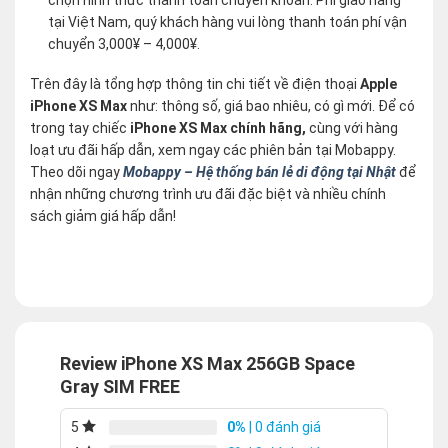
tại Việt Nam, quý khách hàng vui lòng thanh toán phí vận
chuyển 3,000¥ – 4,000¥.
Trên đây là tổng hợp thông tin chi tiết về điện thoại
Apple
iPhone XS Max
như: thông số, giá bao nhiêu, có gì mới. Để có
trong tay chiếc
iPhone XS Max chính hãng,
cùng với hàng
loạt ưu đãi hấp dẫn, xem ngay các phiên bản tại Mobappy.
Theo dõi ngay
Mobappy – Hệ thống bán lẻ di động tại Nhật
để
nhận những chương trình ưu đãi đặc biệt và nhiều chính
sách giảm giá hấp dẫn!
Review iPhone XS Max 256GB Space
Gray SIM FREE
0%
| 0 đánh giá
5