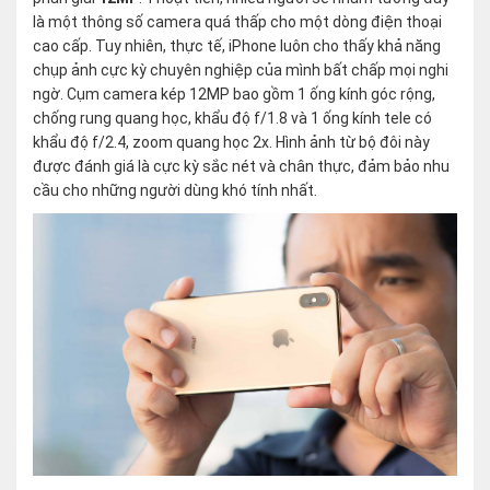
là một thông số camera quá thấp cho một dòng điện thoại
cao cấp. Tuy nhiên, thực tế, iPhone luôn cho thấy khả năng
chụp ảnh cực kỳ chuyên nghiệp của mình bất chấp mọi nghi
ngờ. Cụm camera kép 12MP bao gồm 1 ống kính góc rộng,
chống rung quang học, khẩu độ f/1.8 và 1 ống kính tele có
khẩu độ f/2.4, zoom quang học 2x. Hình ảnh từ bộ đôi này
được đánh giá là cực kỳ sắc nét và chân thực, đảm bảo nhu
cầu cho những người dùng khó tính nhất.