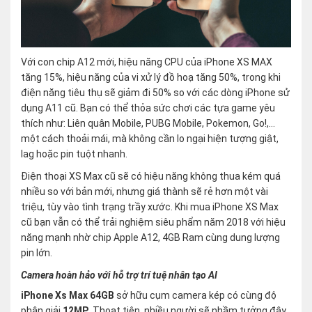
Với con chip A12 mới, hiệu năng CPU của iPhone XS MAX
tăng 15%, hiệu năng của vi xử lý đồ hoạ tăng 50%, trong khi
điện năng tiêu thụ sẽ giảm đi 50% so với các dòng iPhone sử
dụng A11 cũ. Bạn có thể thỏa sức chơi các tựa game yêu
thích như: Liên quân Mobile, PUBG Mobile, Pokemon, Go!,…
một cách thoải mái, mà không cần lo ngại hiện tượng giật,
lag hoặc pin tuột nhanh.
Điện thoại XS Max cũ sẽ có hiệu năng không thua kém quá
nhiều so với bản mới, nhưng giá thành sẽ rẻ hơn một vài
triệu, tùy vào tình trạng trầy xước. Khi mua iPhone XS Max
cũ bạn vẫn có thể trải nghiệm siêu phẩm năm 2018 với hiệu
năng mạnh nhờ chip Apple A12, 4GB Ram cùng dung lượng
pin lớn.
Camera hoàn hảo với hỗ trợ trí tuệ nhân tạo AI
iPhone Xs Max 64GB
sở hữu cụm camera kép có cùng độ
phân giải
12MP
. Thoạt tiên, nhiều người sẽ nhầm tưởng đây