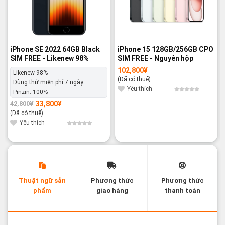
iPhone SE 2022 64GB Black
iPhone 15 128GB/256GB CPO
SIM FREE - Likenew 98%
SIM FREE - Nguyên hộp
102,800
¥
Likenew 98%
(Đã có thuế)
Dùng thử miễn phí 7 ngày
Yêu thích
Pinzin:
100%
33,800
¥
42,800
¥
Giá
Giá
gốc
hiện
(Đã có thuế)
là:
tại
42,800¥.
là:
Yêu thích
33,800¥.
Thuật ngữ sản
Phương thức
Phương thức
phẩm
giao hàng
thanh toán
Các thuật ngữ sản phẩm Likenew - Brandnew