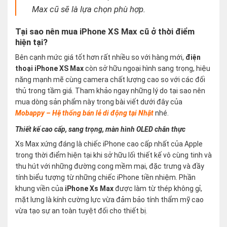
Max cũ sẽ là lựa chọn phù hợp.
Tại sao nên mua iPhone XS Max cũ ở thời điểm
hiện tại?
Bên cạnh mức giá tốt hơn rất nhiều so với hàng mới,
điện
thoại iPhone XS Max
còn sở hữu ngoại hình sang trọng, hiệu
năng mạnh mẽ cùng camera chất lượng cao so với các đối
thủ trong tầm giá. Tham khảo ngay những lý do tại sao nên
mua dòng sản phẩm này trong bài viết dưới đây của
Mobappy – Hệ thống bán lẻ di động tại Nhật
nhé.
Thiết kế cao cấp, sang trọng, màn hình OLED chân thực
Xs Max xứng đáng là chiếc iPhone cao cấp nhất của Apple
trong thời điểm hiện tại khi sở hữu lối thiết kế vô cùng tinh và
thu hút với những đường cong mềm mại, đặc trưng và đầy
tính biểu tượng từ những chiếc iPhone tiền nhiệm. Phần
khung viền của
iPhone Xs Max
được làm từ thép không gỉ,
mặt lưng là kính cường lực vừa đảm bảo tính thẩm mỹ cao
vừa tạo sự an toàn tuyệt đối cho thiết bị.