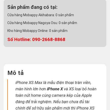
Sản phẩm đang có tại:
Cửa hàng Mobappy Akihabara:
0
sản phẩm
Cửa hàng Mobappy Nagoya Osu:
0
sản phẩm
Kho hàng Mobappy Online:
0
sản phẩm
Số Hotline: 090-2668-8868
Mô tả
iPhone XS Max là mẫu điện thoại tràn viền,
màn hình lớn hơn
iPhone X
và XS loại bỏ hoàn
toàn nút home cùng camera kép của Apple
đáng để trải nghiệm. Nếu bạn chưa đủ tài
chính để sở hữu sản phẩm mới thì iPhone XS