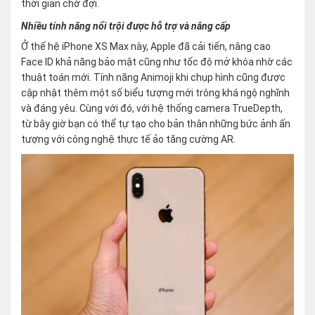
thời gian chờ đợi.
Nhiều tính năng nổi trội được hỗ trợ và nâng cấp
Ở thế hệ iPhone XS Max này, Apple đã cải tiến, nâng cao
Face ID khả năng bảo mật cũng như tốc độ mở khóa nhờ các
thuật toán mới. Tính năng Animoji khi chụp hình cũng được
cập nhật thêm một số biểu tượng mới trông khá ngộ nghĩnh
và đáng yêu. Cùng với đó, với hệ thống camera TrueDepth,
từ bây giờ bạn có thể tự tạo cho bản thân những bức ảnh ấn
tượng với công nghệ thực tế ảo tăng cường AR.