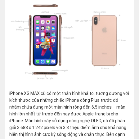
iPhone XS MAX cũ có một thân hình khá to, tương đương với
kích thước của những chiếc iPhone dòng Plus trước đó
nhằm chứa đựng một màn hình rộng đến 6.5 inches – màn
hình lớn nhất từ trước đến nay được Apple trang bị cho
iPhone. Màn hình này sử dụng công nghệ OLED, có độ phân
giải 3.688 x 1.242 pixels với 3.3 triệu điểm ảnh cho khả năng
hiển thị hình ảnh cực kỳ sống động và chân thực. Bên cạnh