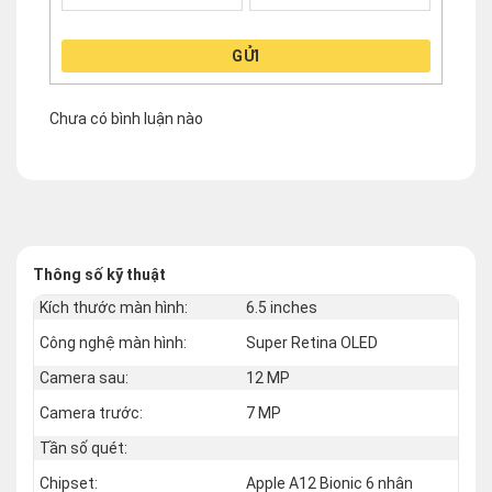
GỬI
Chưa có bình luận nào
Thông số kỹ thuật
Kích thước màn hình:
6.5 inches
Công nghệ màn hình:
Super Retina OLED
Camera sau:
12 MP
Camera trước:
7 MP
Tần số quét:
Chipset:
Apple A12 Bionic 6 nhân