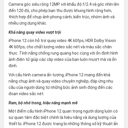
Camera góc siêu rộng 12MP với khẩu độ f/2.4 và góc nhìn lên
đến 120 độ, cho phép bạn thu được khung hình rộng hơn,
thích hợp để chụp ảnh phong cảnh, kiến trúc, nhóm ảnh và
nhiều ứng dụng khác.
Khả năng quay video vượt trội
iPhone 12 còn hỗ trợ quay video 4K 60fps, HDR Dolby Vision
4K 60fps, cho chất lượng video sắc nét và màu sắc chân
thực. Tính năng chống rung quang học cùng với ổn định hình
ảnh điện tử giúp các clip video của bạn luôn mượt mà và ổn
định.
Với cấu hình camera ấn tượng, iPhone 12 mang đến khả
năng chụp ảnh và quay video chuyên nghiệp, đáp ứng nhu
cầu của người dùng từ những bức ảnh sinh động đến các
đoạn video sắc nét.
Ram, bộ nhớ trong, hiệu năng mạnh mẽ
Một điểm cấu hình iPhone 12 quan trọng người dùng luôn có
sự quan tâm đặc biệt chính là hiệu năng và dung lượng của
thiết bị. iPhone 12 được trang bị những thông số kỹ thuật ấn