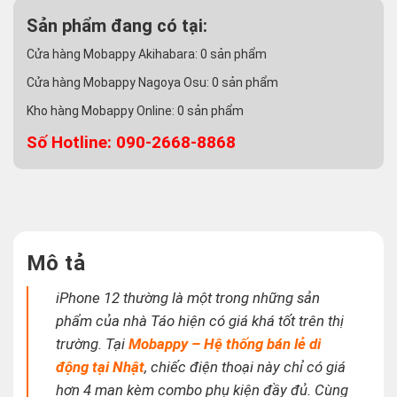
Sản phẩm đang có tại:
Cửa hàng Mobappy Akihabara:
0
sản phẩm
Cửa hàng Mobappy Nagoya Osu:
0
sản phẩm
Kho hàng Mobappy Online:
0
sản phẩm
Số Hotline: 090-2668-8868
Mô tả
iPhone 12 thường là một trong những sản
phẩm của nhà Táo hiện có giá khá tốt trên thị
trường. Tại
Mobappy – Hệ thống bán lẻ di
động tại Nhật
, chiếc điện thoại này chỉ có giá
hơn 4 man kèm combo phụ kiện đầy đủ. Cùng