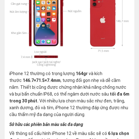
iPhone 12 thường có trọng lượng
164gr
và kích
thước
146.7×71.5×7.4mm
, tương đối gọn nhẹ và dễ cầm
nắm. Thiết bị cũng được chứng nhận khả năng chống nước
và bụi bẩn chuẩn IP68, có thể ngâm dưới nước sâu
tối đa 6m
trong 30 phút.
Với nhiều lựa chọn màu sắc như đen, trắng,
xanh dương, đỏ và tím, iPhone 12 thường đáp ứng được nhu
cầu thẩm mỹ đa dạng của người dùng.
Sở hữu các phiên bản màu sắc đa dạng
Về thông số cấu hình iPhone 12 về màu sắc sẽ có
6 lựa chọn