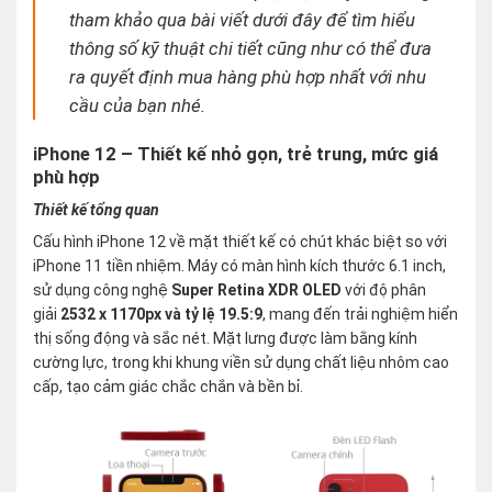
tham khảo qua bài viết dưới đây để tìm hiểu
thông số kỹ thuật chi tiết cũng như có thể đưa
ra quyết định mua hàng phù hợp nhất với nhu
cầu của bạn nhé.
iPhone 12 – Thiết kế nhỏ gọn, trẻ trung, mức giá
phù hợp
Thiết kế tổng quan
Cấu hình iPhone 12 về mặt thiết kế có chút khác biệt so với
iPhone 11 tiền nhiệm. Máy có màn hình kích thước 6.1 inch,
sử dụng công nghệ
Super Retina XDR OLED
với độ phân
giải
2532 x 1170px và tỷ lệ 19.5:9
, mang đến trải nghiệm hiển
thị sống động và sắc nét. Mặt lưng được làm bằng kính
cường lực, trong khi khung viền sử dụng chất liệu nhôm cao
cấp, tạo cảm giác chắc chắn và bền bỉ.