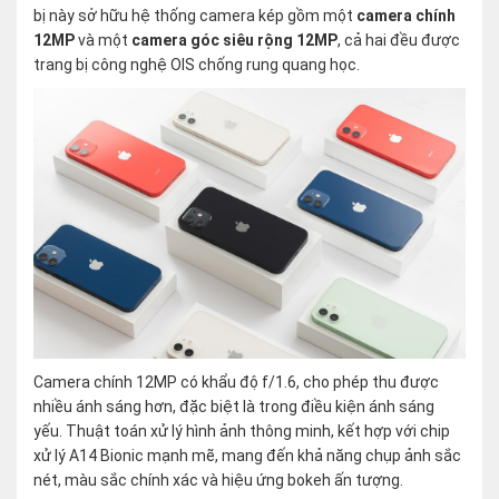
bị này sở hữu hệ thống camera kép gồm một
camera chính
12MP
và một
camera góc siêu rộng 12MP
, cả hai đều được
trang bị công nghệ OIS chống rung quang học.
Camera chính 12MP có khẩu độ f/1.6, cho phép thu được
nhiều ánh sáng hơn, đặc biệt là trong điều kiện ánh sáng
yếu. Thuật toán xử lý hình ảnh thông minh, kết hợp với chip
xử lý A14 Bionic mạnh mẽ, mang đến khả năng chụp ảnh sắc
nét, màu sắc chính xác và hiệu ứng bokeh ấn tượng.