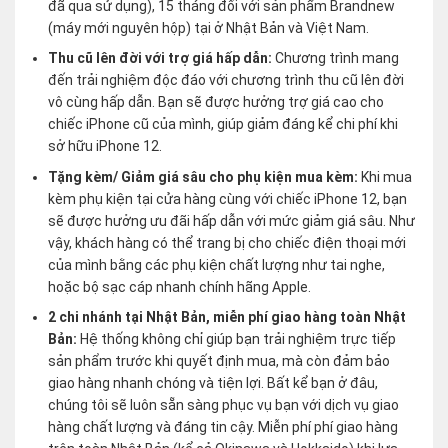
đã qua sử dụng), 15 tháng đối với sản phẩm Brandnew
(máy mới nguyên hộp) tại ở Nhật Bản và Việt Nam.
Thu cũ lên đời với trợ giá hấp dẫn:
Chương trình mang
đến trải nghiệm độc đáo với chương trình thu cũ lên đời
vô cùng hấp dẫn. Bạn sẽ được hưởng trợ giá cao cho
chiếc iPhone cũ của mình, giúp giảm đáng kể chi phí khi
sở hữu iPhone 12.
Tặng kèm/ Giảm giá sâu cho phụ kiện mua kèm:
Khi mua
kèm phụ kiện tại cửa hàng cùng với chiếc iPhone 12, bạn
sẽ được hưởng ưu đãi hấp dẫn với mức giảm giá sâu. Như
vậy, khách hàng có thể trang bị cho chiếc điện thoại mới
của mình bằng các phụ kiện chất lượng như tai nghe,
hoặc bộ sạc cáp nhanh chính hãng Apple.
2 chi nhánh tại Nhật Bản, miễn phí giao hàng toàn Nhật
Bản:
Hệ thống không chỉ giúp bạn trải nghiệm trực tiếp
sản phẩm trước khi quyết định mua, mà còn đảm bảo
giao hàng nhanh chóng và tiện lợi. Bất kể bạn ở đâu,
chúng tôi sẽ luôn sẵn sàng phục vụ bạn với dịch vụ giao
hàng chất lượng và đáng tin cậy. Miễn phí phí giao hàng