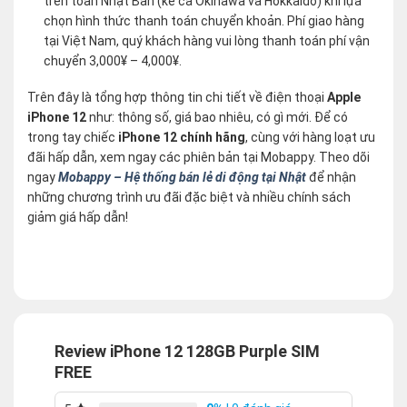
trên toàn Nhật Bản (kể cả Okinawa và Hokkaido) khi lựa
chọn hình thức thanh toán chuyển khoản. Phí giao hàng
tại Việt Nam, quý khách hàng vui lòng thanh toán phí vận
chuyển 3,000¥ – 4,000¥.
Trên đây là tổng hợp thông tin chi tiết về điện thoại
Apple
iPhone 12
như: thông số, giá bao nhiêu, có gì mới. Để có
trong tay chiếc
iPhone 12 chính hãng
, cùng với hàng loạt ưu
đãi hấp dẫn, xem ngay các phiên bản tại Mobappy. Theo dõi
ngay
Mobappy – Hệ thống bán lẻ di động tại Nhật
để nhận
những chương trình ưu đãi đặc biệt và nhiều chính sách
giảm giá hấp dẫn!
Review iPhone 12 128GB Purple SIM
FREE