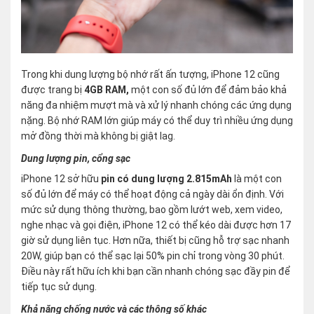
Trong khi dung lượng bộ nhớ rất ấn tượng, iPhone 12 cũng
được trang bị
4GB RAM,
một con số đủ lớn để đảm bảo khả
năng đa nhiệm mượt mà và xử lý nhanh chóng các ứng dụng
nặng. Bộ nhớ RAM lớn giúp máy có thể duy trì nhiều ứng dụng
mở đồng thời mà không bị giật lag.
Dung lượng pin, cổng sạc
iPhone 12 sở hữu
pin có dung lượng 2.815mAh
là một con
số đủ lớn để máy có thể hoạt động cả ngày dài ổn định. Với
mức sử dụng thông thường, bao gồm lướt web, xem video,
nghe nhạc và gọi điện, iPhone 12 có thể kéo dài được hơn 17
giờ sử dụng liên tục. Hơn nữa, thiết bị cũng hỗ trợ sạc nhanh
20W, giúp bạn có thể sạc lại 50% pin chỉ trong vòng 30 phút.
Điều này rất hữu ích khi bạn cần nhanh chóng sạc đầy pin để
tiếp tục sử dụng.
Khả năng chống nước và các thông số khác