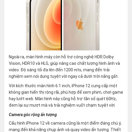
Ngoài ra, màn hình máy còn hỗ trợ công nghệ HDR Dolby
Vision, HDR10 và HLG, giúp nâng cao chất lượng hình ảnh và
video. Độ sáng tối đa lên đến 1200 nits, mang đến trải
nghiệm xem nội dung tuyệt vời ngay cả dưới trời nắng gắt.
Với kích thước màn hình 6.1 inch, iPhone 12 cung cấp một
không gian hiển thị rộng rãi, phù hợp để xem phim, chơi game
hay lướt web. Màn hình này cũng hỗ trợ tần số quét 60Hz,
đem lại sự mượt mà và trải nghiệm vuốt chạm tuyệt vời.
Camera góc rộng ấn tượng
Cấu hình iPhone 12 về camera cũng là một điểm đáng chú ý,
mang đến khả năng chụp ảnh và quay video ấn tượng. Thiết